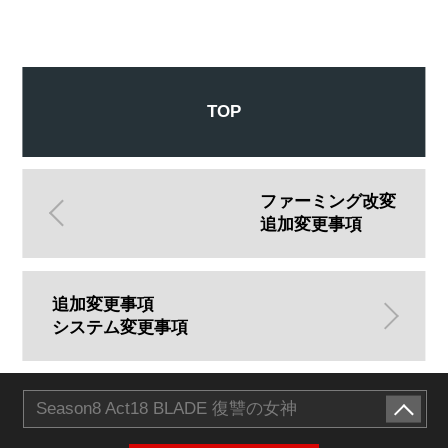
TOP
ファーミング改変
追加変更事項
追加変更事項
システム変更事項
Season8 Act18 BLADE 復讐の女神