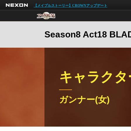
NEXON
【メイプルストーリー】CROWNアップデート
Season8 Act18 B
キャラクタ
ガンナー(女)