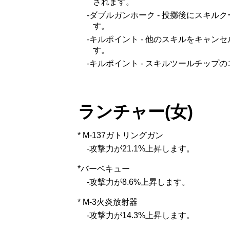
されます。
-ダブルガンホーク - 投擲後にスキ
す。
-キルポイント - 他のスキルをキャ
す。
-キルポイント - スキルツールチップ
ランチャー(女)
* M-137ガトリングガン
-攻撃力が21.1%上昇します。
*バーベキュー
-攻撃力が8.6%上昇します。
* M-3火炎放射器
-攻撃力が14.3%上昇します。