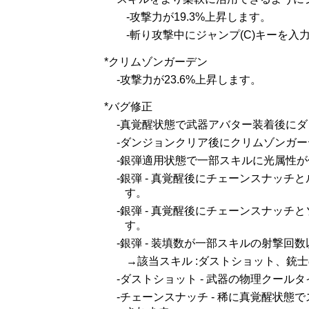
-攻撃力が19.3%上昇します。
-斬り攻撃中にジャンプ(C)キーを
*クリムゾンガーデン
-攻撃力が23.6%上昇します。
*バグ修正
-真覚醒状態で武器アバター装着後に
-ダンジョンクリア後にクリムゾンガ
-銀弾適用状態で一部スキルに光属性
-銀弾 - 真覚醒後にチェーンスナッ
す。
-銀弾 - 真覚醒後にチェーンスナッ
す。
-銀弾 - 装填数が一部スキルの射撃
→該当スキル :ダストショット、銃
-ダストショット - 武器の物理クー
-チェーンスナッチ - 稀に真覚醒状