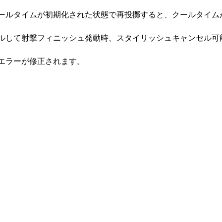
ルクールタイムが初期化された状態で再投擲すると、クールタイ
ンセルして射撃フィニッシュ発動時、スタイリッシュキャンセル
のエラーが修正されます。