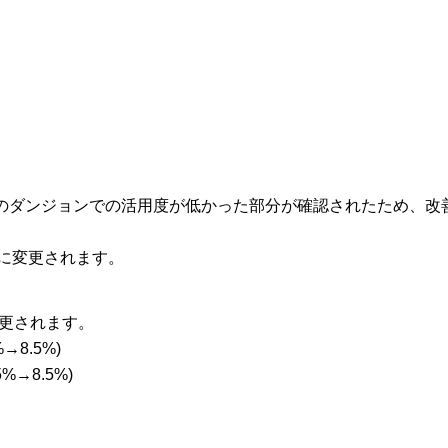
のダンジョンでの活用度が低かった部分が確認されたため、改
に変更されます。
変更されます。
8.5%)
→8.5%)