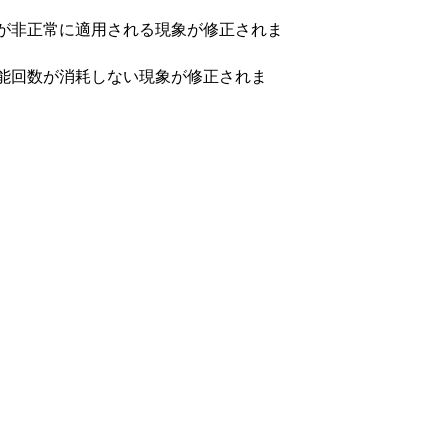
ムが非正常に適用される現象が修正されま
可能回数が消耗しない現象が修正されま