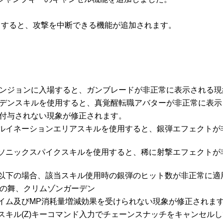
入力すると、攻撃を中断できる機能が追加されます。
ダンジョンに入場すると、ガンブレードが非正常に表示される現
ーデンスキルを使用すると、真覚醒転職アバターが非正常に表
が付与されない現象が修正されます。
チとルイネーションエリアスキルを使用すると、銀弾エフェクト
チとソニックスパイクスキルを使用すると、稀に射撃エフェクト
回数以下の場合、該当スキル使用時の銀弾のヒット数が非正常に
士の舞、クリムゾンガーデン
ルタイム及びMP消耗量増減効果を受けられない現象が修正されま
態でスキル(Z)キーコマンド入力でチェーンスナッチをキャンセ