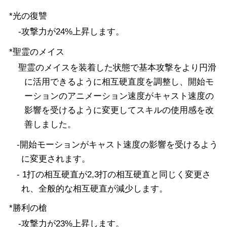
ナイト
魔槍士
ガンブレーダー
*光の復讐
-攻撃力が24%上昇します。
*聖霊のメイス
聖霊のメイスを装着した状態で基本攻撃をより円滑
に活用できるように相互硬直度を調整し、開始モ
ーションのアニメーション速度がキャスト速度の
影響を受けるように変更してスキルの使用感を改
善しました。
-開始モーションがキャスト速度の影響を受けるよう
に変更されます。
- 1打の相互硬直が2,3打の相互硬直と同じく変更さ
れ、全般的な相互硬直が減少します。
*勝利の槍
-攻撃力が23%上昇します。