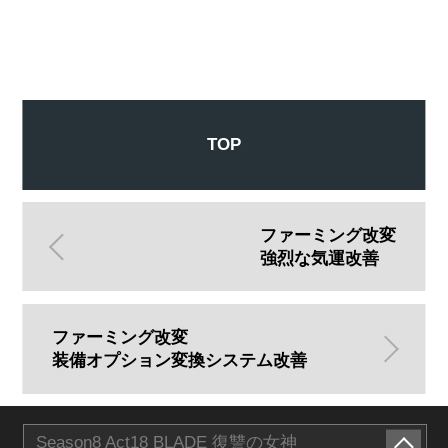
TOP
ファーミング改変
強烈な気運改善
ファーミング改変
装備オプション変換システム改善
Season8 Act18 BLADE 復讐の女神