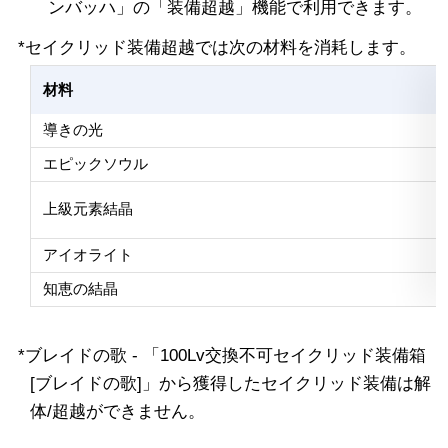
ンバッハ」の「装備超越」機能で利用できます。
*セイクリッド装備超越では次の材料を消耗します。
材料
導きの光
エピックソウル
上級元素結晶
アイオライト
知恵の結晶
*ブレイドの歌 - 「100Lv交換不可セイクリッド装備箱
[ブレイドの歌]」から獲得したセイクリッド装備は解
体/超越ができません。