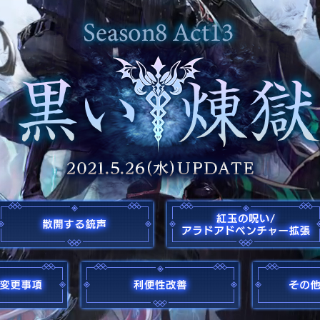
黒い煉獄
散開する銃声
キャラクター変更事項
利便性改善