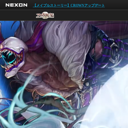
NEXON
【メイプルストーリー】CROWNアップデート