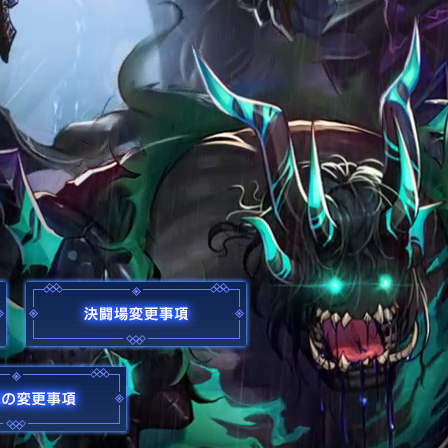
紅玉の呪い/アラドアドベンチャー拡張
決闘場変更事項
その他の変更事項