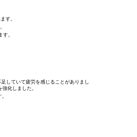
れます。
す。
ます。
が不足していて疲労を感じることがありまし
を強化しました。
す。