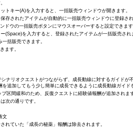
す。
カットキー(A)を入力すると、一括販売ウィンドウが開きます。
定に保存されたアイテムが自動的に一括販売ウィンドウに登録さ
ィンドウの一括販売ボタンにマウスオーバーすると設定できま
ー(Space)を入力すると、登録されたアイテムが一括販売され
のみ一括販売できます。
できます。
区間でシナリオクエストがつながらず、成長動線に対するガイド
酬を追加してもう少し簡単に成長できるように成長動線ガイド
ルアップ区間緩和のため、反復クエストに経験値報酬が追加されま
トは次の通りです。
祷文
給されていた「成長の秘薬」報酬は除去されます。