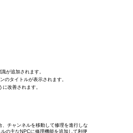
標識が追加されます。
ョンのタイトルが表示されます。
ように改善されます。
合、チャンネルを移動して修理を進行しな
ルの主なNPCに修理機能を追加して利便