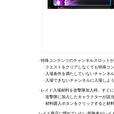
· 特殊コンテンツのチャンネルスロット
· クエストをクリアしなくても特殊
· 入場条件を満たしていないチャン
· 入場できないチャンネルに入場しよ
· レイド入場材料を攻撃隊加入時、すぐ
· 攻撃隊に加入したキャラクターが
· 材料購入ボタンをクリックすると材
レイド商店に慣れていない冒険者がレイ