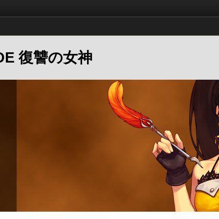
LADE 復讐の女神