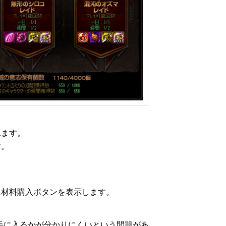
れます。
す。
に材料購入ボタンを表示します。
手に入るかが分かりにくいという問題があ