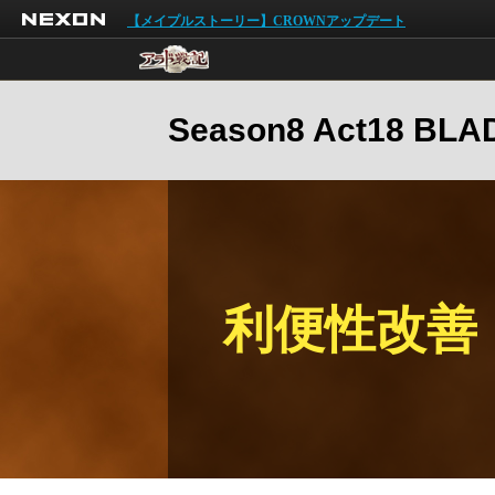
NEXON
【メイプルストーリー】CROWNアップデート
Season8 Act18 B
利便性改善