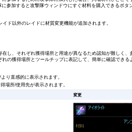
隊に参加すると攻撃隊ウィンドウにすぐ材料を購入できるボタ
スレイド以外のレイドに材質変更機能が追加されます。
存在し、それぞれ獲得場所と用途が異なるため認知が難しく、
ぞれの獲得場所とツールチップに表記して、簡単に確認できる
先がより直感的に表示されます。
獲得場所/使用先が表示されます。
変更