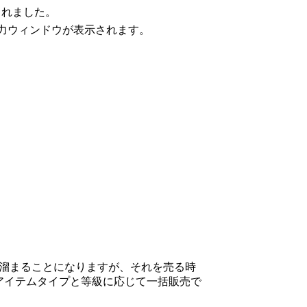
されました。
入力ウィンドウが表示されます。
に溜まることになりますが、それを売る時
アイテムタイプと等級に応じて一括販売で