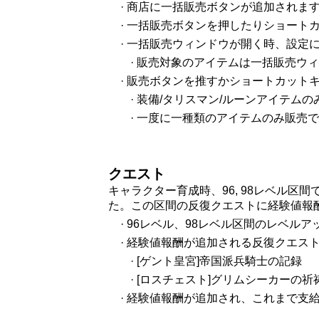
· 商店に一括販売ボタンが追加されま
· 一括販売ボタンを押したりショート
· 一括販売ウィンドウが開く時、設
· 販売対象のアイテムは一括販売ウ
· 販売ボタンを推すかショートカットキ
· 装備/タリスマン/ルーンアイテム
· 一度に一種類のアイテムのみ販売
クエスト
キャラクター育成時、96, 98レベル
た。この区間の反復クエストに経験値報
· 96レベル、98レベル区間のレベ
· 経験値報酬が追加される反復クエス
· [ゲント皇宮]帝国派兵騎士の記録
· [ロスチェスト]グリムシーカーの祈
· 経験値報酬が追加され、これまで支