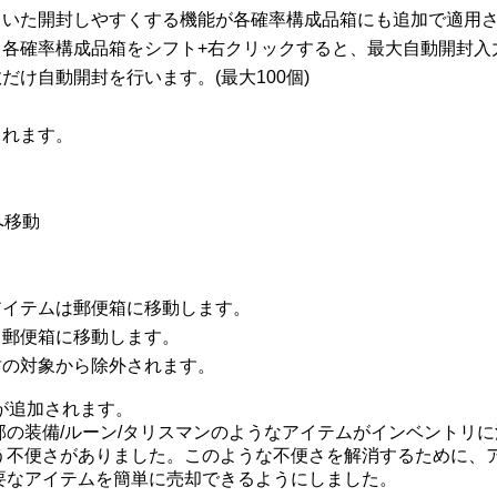
れていた開封しやすくする機能が各確率構成品箱にも追加で適用
いる各確率構成品箱をシフト+右クリックすると、最大自動開封
だけ自動開封を行います。(最大100個)
されます。
へ移動
アイテムは郵便箱に移動します。
、郵便箱に移動します。
封の対象から除外されます。
能が追加されます。
の装備/ルーン/タリスマンのようなアイテムがインベントリ
う不便さがありました。このような不便さを解消するために、
要なアイテムを簡単に売却できるようにしました。