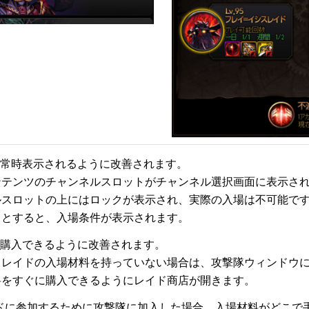
が常時表示されるように改善されます。
コンテンツのチャンネルスロットがチャンネル選択画面に表示さ
ネルスロットの上にはロックが表示され、実際の入場は不可能で
うとすると、入場条件が表示されます。
に購入できるように改善されます。
該当レイドの入場材料を持っていない場合は、攻撃隊ウィンドウ
料をすぐに購入できるようにレイド商店が開きます。
ドに参加するために攻撃隊に加入した場合、入場材料がどこで