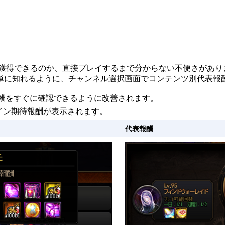
を獲得できるのか、直接プレイするまで分からない不便さがあり
単に知れるように、チャンネル選択画面でコンテンツ別代表報
報酬をすぐに確認できるように改善されます。
メイン期待報酬が表示されます。
代表報酬