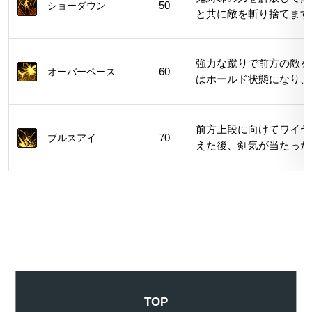
ショーダウン
50
と共に敵を斬り捨てます
強力な蹴りで前方の敵を
オーバーペース
60
はホールド状態になり、
前方上段に向けてワイヤ
ブルスアイ
70
えた後、剣気が当たった
TOP