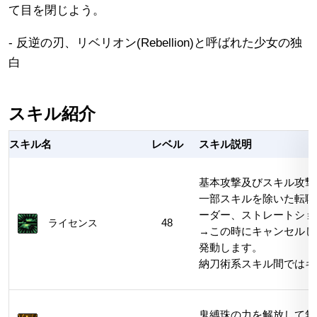
て目を閉じよう。
- 反逆の刃、リベリオン(Rebellion)と呼ばれた少女の独
白
スキル紹介
スキル名
レベル
スキル説明
基本攻撃及びスキル攻撃
一部スキルを除いた転職
ーダー、ストレートショ
ライセンス
48
→この時にキャンセルし
発動します。
納刀術系スキル間ではキ
鬼縛珠の力を解放して無