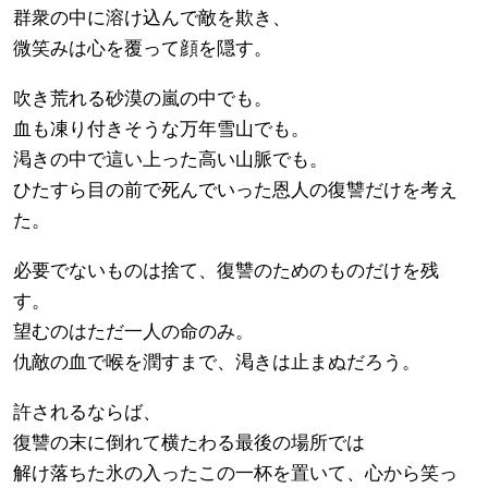
群衆の中に溶け込んで敵を欺き、
微笑みは心を覆って顔を隠す。
吹き荒れる砂漠の嵐の中でも。
血も凍り付きそうな万年雪山でも。
渇きの中で這い上った高い山脈でも。
ひたすら目の前で死んでいった恩人の復讐だけを考え
た。
必要でないものは捨て、復讐のためのものだけを残
す。
望むのはただ一人の命のみ。
仇敵の血で喉を潤すまで、渇きは止まぬだろう。
許されるならば、
復讐の末に倒れて横たわる最後の場所では
解け落ちた氷の入ったこの一杯を置いて、心から笑っ