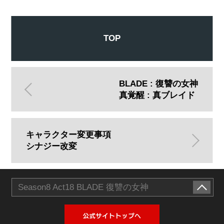
TOP
BLADE : 復讐の女神
真覚醒 : 真ブレイド
キャラクター変更事項
シナジー改変
Season8 Act18 BLADE 復讐の女神