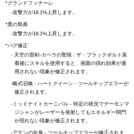
*グランドフィナーレ
-攻撃力が18.1%上昇します。
*悪の祭典
-攻撃力が18.1%上昇します。
*バグ修正
- 天空の雷剣-カペラの聖痕 : ザ・ブラックボルト装
着後にスキルを使用すると、画面の揺れ効果が適
用されない現象が修正されます。
-略式召喚 : ハートクイーン - ツールチップエラーが
修正されます。
-ミッドナイトカーニバル - 特定の状況でデーモンマ
ジシャンがレーザーを発射してもエネルギー関門
が現れない現象が修正されます。
-アテンの化身 - ツールチップエラーが修正されま