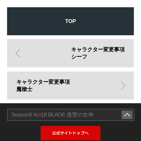
TOP
キャラクター変更事項
シーフ
キャラクター変更事項
魔槍士
Season8 Act18 BLADE 復讐の女神