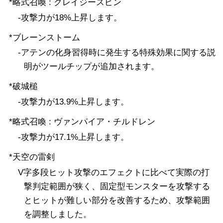
*略式召喚 : クレイジースピン
-攻撃力が18%上昇します。
*ブレーンストーム
-アテンの化身習得時に発生する特殊効果に関する説
明がツールチップが追加されます。
*破城槌
-攻撃力が13.9%上昇します。
*略式召喚 : ヴァンパイア・チルドレン
-攻撃力が17.1%上昇します。
*天空の雷剣
V字多段ヒット攻撃のエフェクトに比べて実際の打
撃判定範囲が狭く、固定型モンスターを攻撃する
とヒットが難しい部分を改善するため、攻撃範囲
を調整しました。