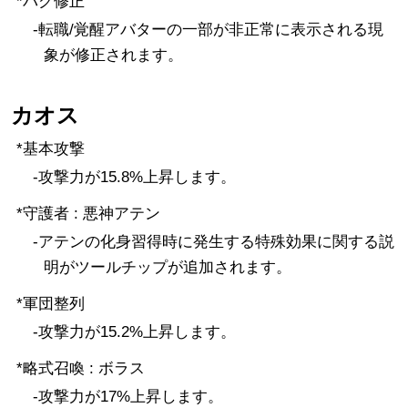
*バグ修正
-転職/覚醒アバターの一部が非正常に表示される現
象が修正されます。
カオス
*基本攻撃
-攻撃力が15.8%上昇します。
*守護者 : 悪神アテン
-アテンの化身習得時に発生する特殊効果に関する説
明がツールチップが追加されます。
*軍団整列
-攻撃力が15.2%上昇します。
*略式召喚 : ボラス
-攻撃力が17%上昇します。