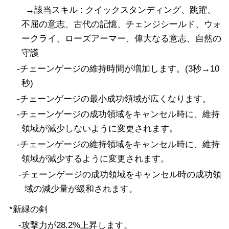
→該当スキル : クイックスタンディング、跳躍、
不屈の意志、古代の記憶、チェンジシールド、ウォ
ークライ、ローズアーマー、偉大なる意志、自然の
守護
-チェーンゲージの維持時間が増加します。(3秒→10
秒)
-チェーンゲージの最小成功領域が広くなります。
-チェーンゲージの成功領域をキャンセル時に、維持
領域が減少しないように変更されます。
-チェーンゲージの維持領域をキャンセル時に、維持
領域が減少するように変更されます。
-チェーンゲージの成功領域をキャンセル時の成功領
域の減少量が緩和されます。
*新緑の剣
-攻撃力が28.2%上昇します。