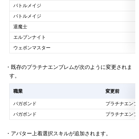
バトルメイジ
バトルメイジ
退魔士
エルブンナイト
ウェポンマスター
・既存のプラチナエンブレムが次のように変更されま
す。
職業
変更前
バガボンド
プラチナエンブレ
バガボンド
プラチナエンブレ
・アバター上着選択スキルが追加されます。