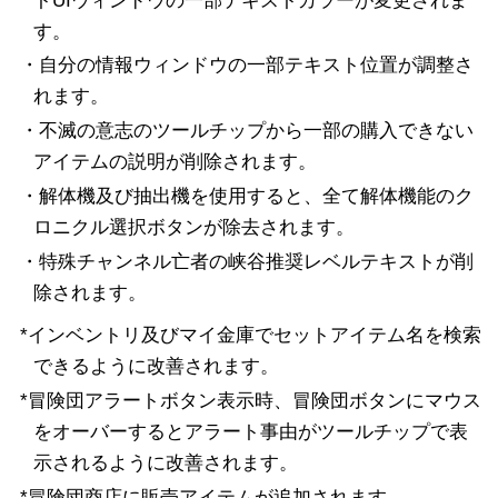
トUIウィンドウの一部テキストカラーが変更されま
す。
・自分の情報ウィンドウの一部テキスト位置が調整さ
れます。
・不滅の意志のツールチップから一部の購入できない
アイテムの説明が削除されます。
・解体機及び抽出機を使用すると、全て解体機能のク
ロニクル選択ボタンが除去されます。
・特殊チャンネル亡者の峡谷推奨レベルテキストが削
除されます。
*インベントリ及びマイ金庫でセットアイテム名を検索
できるように改善されます。
*冒険団アラートボタン表示時、冒険団ボタンにマウス
をオーバーするとアラート事由がツールチップで表
示されるように改善されます。
*冒険団商店に販売アイテムが追加されます。