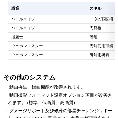
職業
スキル
バトルメイジ
ニウの戦闘術
バトルメイジ
円舞棍
退魔士
潛竜
ウェポンマスター
光剣使用可能
ウェポンマスター
鬼剣術奥義
その他のシステム
・動画再生、録画機能が改善されます。
・動画撮影フォーマット設定オプション項目が改善さ
れます。 (標準、低画質、高画質)
・ダメージリポート及び修練の部屋チャレンジリポー