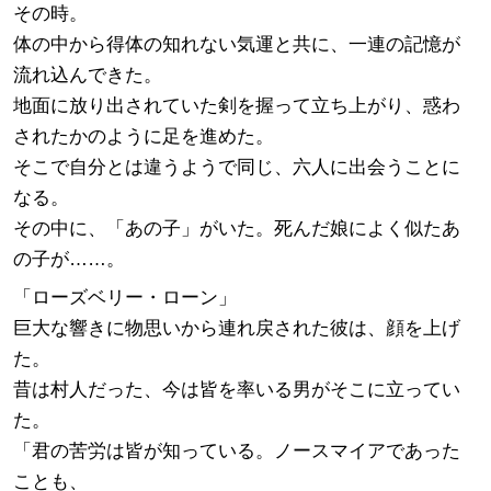
その時。
体の中から得体の知れない気運と共に、一連の記憶が
流れ込んできた。
地面に放り出されていた剣を握って立ち上がり、惑わ
されたかのように足を進めた。
そこで自分とは違うようで同じ、六人に出会うことに
なる。
その中に、「あの子」がいた。死んだ娘によく似たあ
の子が……。
「ローズベリー・ローン」
巨大な響きに物思いから連れ戻された彼は、顔を上げ
た。
昔は村人だった、今は皆を率いる男がそこに立ってい
た。
「君の苦労は皆が知っている。ノースマイアであった
ことも、