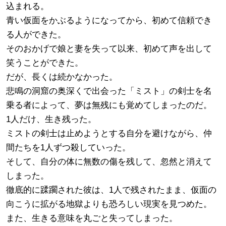
込まれる。
青い仮面をかぶるようになってから、初めて信頼でき
る人ができた。
そのおかげで娘と妻を失って以来、初めて声を出して
笑うことができた。
だが、長くは続かなかった。
悲鳴の洞窟の奥深くで出会った「ミスト」の剣士を名
乗る者によって、夢は無残にも覚めてしまったのだ。
1人だけ、生き残った。
ミストの剣士は止めようとする自分を避けながら、仲
間たちを1人ずつ殺していった。
そして、自分の体に無数の傷を残して、忽然と消えて
しまった。
徹底的に蹂躙された彼は、1人で残されたまま、仮面の
向こうに拡がる地獄よりも恐ろしい現実を見つめた。
また、生きる意味を丸ごと失ってしまった。