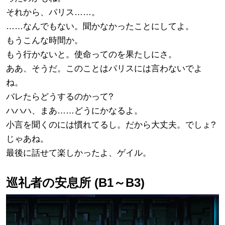
それから、パリス……。
……なんでもない。聞かなかったことにしてよ。
もうこんな時間か。
もう行かないと。使命ってのを果たしにさ。
ああ、そうだ。このことはパリスには言わないでよ
ね。
バレたらどうするのかって?
ハハハ、まあ……どうにかなるよ。
小言を聞くのには慣れてるし。だから大丈夫。でしょ?
じゃあね。
最後に話せて楽しかったよ、ゲイル。
巡礼者の安息所 (B1～B3)