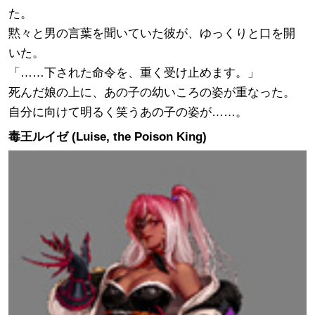
た。
黙々と男の言葉を聞いていた彼が、ゆっくりと口を開
いた。
「……下された命令を、重く受け止めます。」
死んだ娘の上に、あの子の幼いころの姿が重なった。
自分に向けて明るく笑うあの子の姿が……。
毒王ルイゼ (Luise, the Poison King)