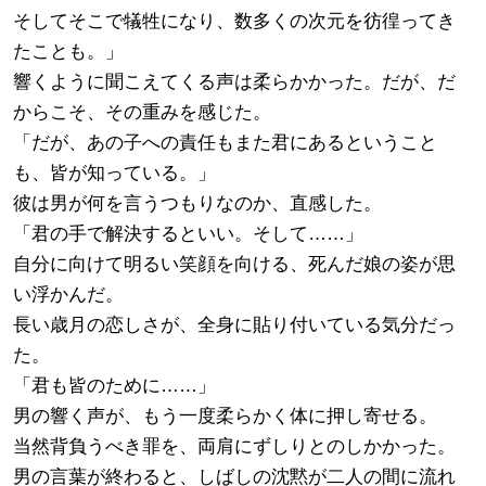
そしてそこで犠牲になり、数多くの次元を彷徨ってき
たことも。」
響くように聞こえてくる声は柔らかかった。だが、だ
からこそ、その重みを感じた。
「だが、あの子への責任もまた君にあるということ
も、皆が知っている。」
彼は男が何を言うつもりなのか、直感した。
「君の手で解決するといい。そして……」
自分に向けて明るい笑顔を向ける、死んだ娘の姿が思
い浮かんだ。
長い歳月の恋しさが、全身に貼り付いている気分だっ
た。
「君も皆のために……」
男の響く声が、もう一度柔らかく体に押し寄せる。
当然背負うべき罪を、両肩にずしりとのしかかった。
男の言葉が終わると、しばしの沈黙が二人の間に流れ