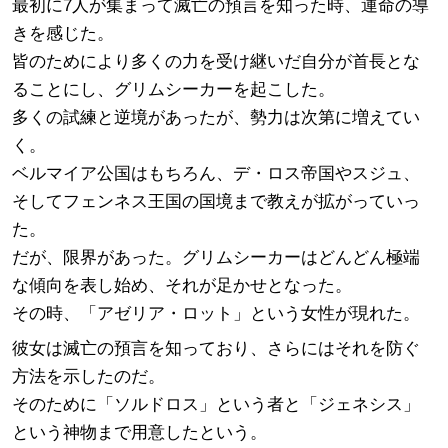
最初に7人が集まって滅亡の預言を知った時、運命の導
きを感じた。
皆のためにより多くの力を受け継いだ自分が首長とな
ることにし、グリムシーカーを起こした。
多くの試練と逆境があったが、勢力は次第に増えてい
く。
ベルマイア公国はもちろん、デ・ロス帝国やスジュ、
そしてフェンネス王国の国境まで教えが拡がっていっ
た。
だが、限界があった。グリムシーカーはどんどん極端
な傾向を表し始め、それが足かせとなった。
その時、「アゼリア・ロット」という女性が現れた。
彼女は滅亡の預言を知っており、さらにはそれを防ぐ
方法を示したのだ。
そのために「ソルドロス」という者と「ジェネシス」
という神物まで用意したという。