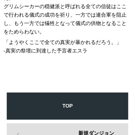
グリムシーカーの穏健派と呼ばれる全ての信徒はここ
で行われる儀式の成功を祈り、一方では連合軍を阻止
し、もう一方では犠牲となって儀式の供物となること
をためらわない。
「ようやくここで全ての真実が暴かれるだろう。」
-真実の祭壇に到達した予言者エスラ
TOP
新規ダンジョン