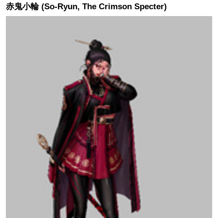
赤鬼小輪 (So-Ryun, The Crimson Specter)