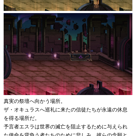
真実の祭壇へ向かう場所。
ザ・オキュラスへ巡礼に来たの信徒たちが永遠の休息
を得る場所だ。
予言者エスラは世界の滅亡を阻止するために与えられ
た使命を背負う者たちのために悲しみ、彼らの念願と