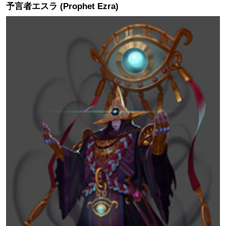
予言者エスラ (Prophet Ezra)