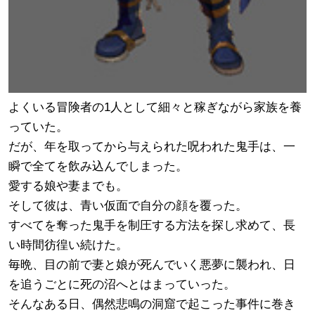
よくいる冒険者の1人として細々と稼ぎながら家族を養
っていた。
だが、年を取ってから与えられた呪われた鬼手は、一
瞬で全てを飲み込んでしまった。
愛する娘や妻までも。
そして彼は、青い仮面で自分の顔を覆った。
すべてを奪った鬼手を制圧する方法を探し求めて、長
い時間彷徨い続けた。
毎晩、目の前で妻と娘が死んでいく悪夢に襲われ、日
を追うごとに死の沼へとはまっていった。
そんなある日、偶然悲鳴の洞窟で起こった事件に巻き