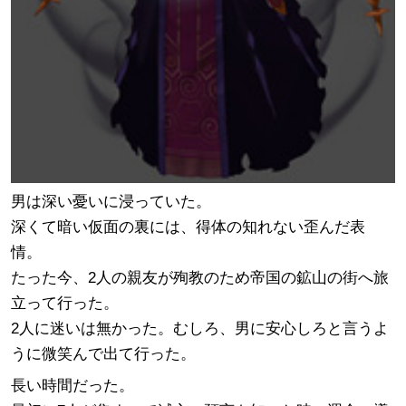
男は深い憂いに浸っていた。
深くて暗い仮面の裏には、得体の知れない歪んだ表
情。
たった今、2人の親友が殉教のため帝国の鉱山の街へ旅
立って行った。
2人に迷いは無かった。むしろ、男に安心しろと言うよ
うに微笑んで出て行った。
長い時間だった。