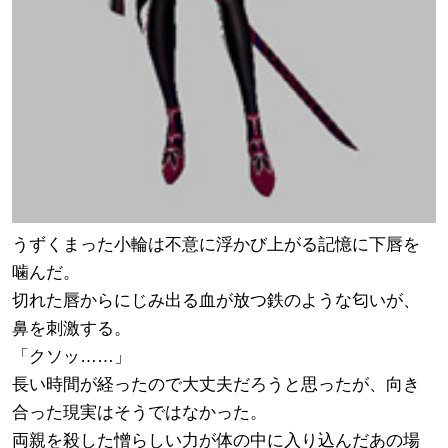
うずくまった小輪は不意に浮かび上がる記憶に下唇を
噛んだ。
切れた唇からにじみ出る血が放つ鉄のような匂いが、
鼻を刺激する。
「クソッ……」
長い時間が経ったので大丈夫だろうと思ったが、向き
合った現実はそうではなかった。
両親を殺した憎らしい力が体の中に入り込んだあの場