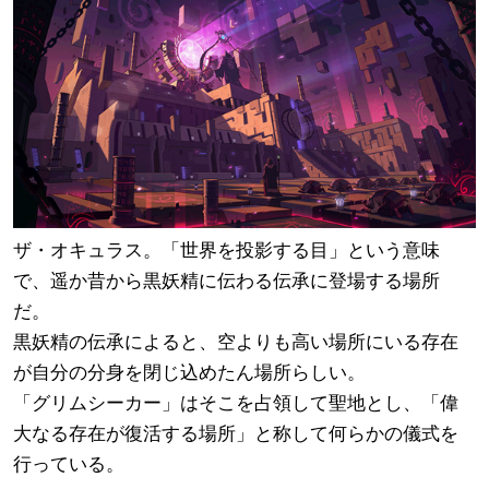
ザ・オキュラス。「世界を投影する目」という意味
で、遥か昔から黒妖精に伝わる伝承に登場する場所
だ。
黒妖精の伝承によると、空よりも高い場所にいる存在
が自分の分身を閉じ込めたん場所らしい。
「グリムシーカー」はそこを占領して聖地とし、「偉
大なる存在が復活する場所」と称して何らかの儀式を
行っている。