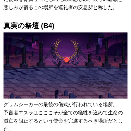
悲しみが宿るこの場所を巡礼者の安息所と称した。
真実の祭壇 (B4)
グリムシーカーの最後の儀式が行われている場所。
予言者エスラはこここそが全ての犠牲を込めて生命の
滅亡を阻止するという使命を完遂するべき場所だとし
た。