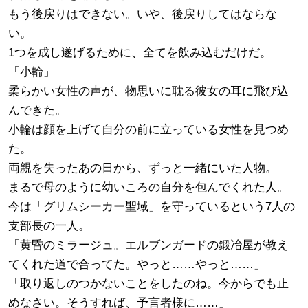
もう後戻りはできない。いや、後戻りしてはならな
い。
1つを成し遂げるために、全てを飲み込むだけだ。
「小輪」
柔らかい女性の声が、物思いに耽る彼女の耳に飛び込
んできた。
小輪は顔を上げて自分の前に立っている女性を見つめ
た。
両親を失ったあの日から、ずっと一緒にいた人物。
まるで母のように幼いころの自分を包んでくれた人。
今は「グリムシーカー聖域」を守っているという7人の
支部長の一人。
「黄昏のミラージュ。エルブンガードの鍛冶屋が教え
てくれた道で合ってた。やっと……やっと……」
「取り返しのつかないことをしたのね。今からでも止
めなさい。そうすれば、予言者様に……」