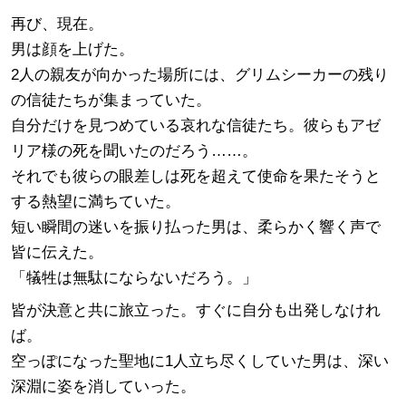
再び、現在。
男は顔を上げた。
2人の親友が向かった場所には、グリムシーカーの残り
の信徒たちが集まっていた。
自分だけを見つめている哀れな信徒たち。彼らもアゼ
リア様の死を聞いたのだろう……。
それでも彼らの眼差しは死を超えて使命を果たそうと
する熱望に満ちていた。
短い瞬間の迷いを振り払った男は、柔らかく響く声で
皆に伝えた。
「犠牲は無駄にならないだろう。」
皆が決意と共に旅立った。すぐに自分も出発しなけれ
ば。
空っぽになった聖地に1人立ち尽くしていた男は、深い
深淵に姿を消していった。