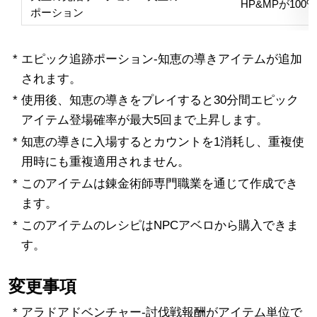
HP&MPが10
ポーション
* エピック追跡ポーション-知恵の導きアイテムが追加
されます。
* 使用後、知恵の導きをプレイすると30分間エピック
アイテム登場確率が最大5回まで上昇します。
* 知恵の導きに入場するとカウントを1消耗し、重複使
用時にも重複適用されません。
* このアイテムは錬金術師専門職業を通じて作成でき
ます。
* このアイテムのレシピはNPCアベロから購入できま
す。
変更事項
* アラドアドベンチャー-討伐戦報酬がアイテム単位で