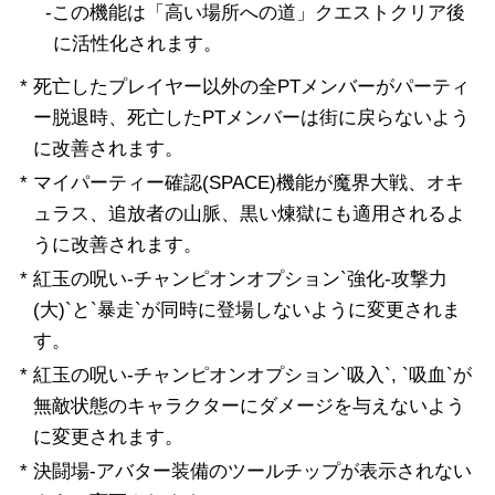
-この機能は「高い場所への道」クエストクリア後
に活性化されます。
* 死亡したプレイヤー以外の全PTメンバーがパーティ
ー脱退時、死亡したPTメンバーは街に戻らないよう
に改善されます。
* マイパーティー確認(SPACE)機能が魔界大戦、オキ
ュラス、追放者の山脈、黒い煉獄にも適用されるよ
うに改善されます。
* 紅玉の呪い-チャンピオンオプション`強化-攻撃力
(大)`と`暴走`が同時に登場しないように変更されま
す。
* 紅玉の呪い-チャンピオンオプション`吸入`, `吸血`が
無敵状態のキャラクターにダメージを与えないよう
に変更されます。
* 決闘場-アバター装備のツールチップが表示されない