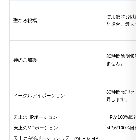
使用後20分以
聖なる祝福
た場合、最大HP
30秒間透明状
神のご加護
ません。
60秒間物理クリ
イーグルアイポーション
昇します。
天上のHPポーション
HPが100%回
天上のMPポーション
MPが100%回
天上の完治ポーション→天上のHP & MP