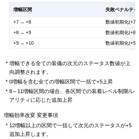
増幅区間
失敗ペナルティ(
+7 → +8
数値初期化(+7 →
+8 → +9
数値初期化(+8 →
+9 → +10
数値初期化(+9 →
* 増幅できる全ての装備の次元のステータス数値が上
向調整されます。
* 0増幅を含む全ての増幅区間で一括で+5上昇
* 8～11増幅区間の場合、各区間での装着レベル制限/レ
アリティに応じた追加上昇
増幅効率改変 変更事項
* 12増幅以上の区間で一括して次元のステータスが+5
追加上昇します。