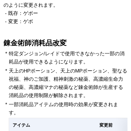
のように変更されます。
- 既存：ゲボー
- 変更：ゲボ
錬金術師消耗品改変
* 特定ダンジョン/レイドで使用できなかった一部の消
耗品が使用できるようになります。
* 天上のHPポーション、天上のMPポーション、聖なる
祝福、神のご加護、精神刺激の秘薬、高濃縮生命力
の秘薬、高濃縮マナの秘薬など錬金術師が生産する
消耗品の使用制限が解除されます。
* 一部消耗品アイテムの使用時の効果が変更されま
す。
アイテム
変更前