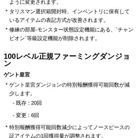
ように変更されます。
* タリスマン選択箱開封時、インベントリに保有して
いるアイテムの表記方式が改善されます。
* 修練の部屋-モンスター状態設定機能にある、`チャン
ピオン`等級設定機能が削除されます。
100レベル正規ファーミングダンジョ
ン
ゲント皇宮
* ゲント皇宮ダンジョンの特別報酬獲得可能回数が減
少します。
- 既存 : 20回
- 変更 : 6回
* 特別報酬獲得可能回数減少によってノースピースの
証アイテムの1回獲得量が調整されます。