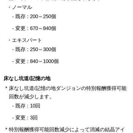
・ノーマル
- 既存 : 200～250個
- 変更 : 670～840個
・エキスパート
- 既存 : 250～300個
- 変更 : 840～1000個
床なし坑道/記憶の地
* 床なし坑道/記憶の地ダンジョンの特別報酬獲得可能
回数が減少します。
- 既存 : 10回
- 変更 : 3回
* 特別報酬獲得可能回数減少によって消滅の結晶アイ