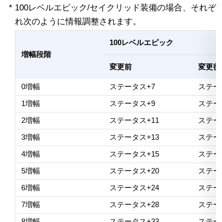
* 100レベルエピック/セイクリッド装備の場合、それぞ
れ次のように情報調整されます。
100レベルエピック
増幅段階
変更前
変更後
0増幅
ステータス+7
ステー
1増幅
ステータス+9
ステー
2増幅
ステータス+11
ステー
3増幅
ステータス+13
ステー
4増幅
ステータス+15
ステー
5増幅
ステータス+20
ステー
6増幅
ステータス+24
ステー
7増幅
ステータス+28
ステー
8増幅
ステータス+33
ステー