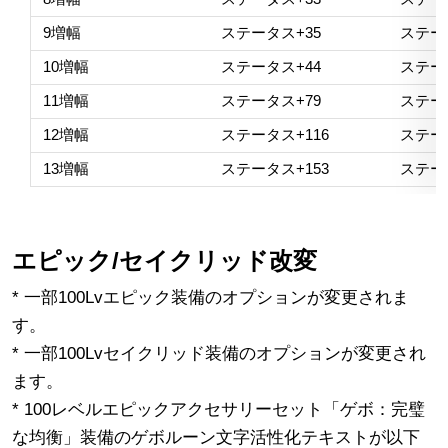
9増幅
ステータス+35
ステー
10増幅
ステータス+44
ステー
11増幅
ステータス+79
ステータ
12増幅
ステータス+116
ステータ
13増幅
ステータス+153
ステータ
エピック/セイクリッド改変
* 一部100Lvエピック装備のオプションが変更されま
す。
* 一部100Lvセイクリッド装備のオプションが変更され
ます。
* 100レベルエピックアクセサリーセット「ゲボ：完璧
な均衡」装備のゲボルーン文字活性化テキストが以下