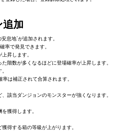
ン追加
の安息地`が追加されます。
の確率で発見できます。
が上昇します。
った階数が多くなるほどに登場確率が上昇します。
す。
確率は補正されて合算されます。
。
ど、該当ダンジョンのモンスターが強くなります。
酬を獲得します。
ど獲得する箱の等級が上がります。