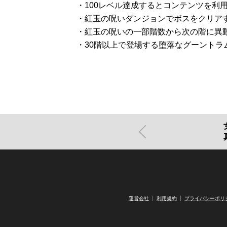
・100レベル達成するとコンテンツを利
・紅玉の呪いダンジョンでボスをクリア
・紅玉の呪いの一部階数から次の階に異
・30階以上で登場する堕落なグーント
運営会社
利用規約
プライバシーポリ