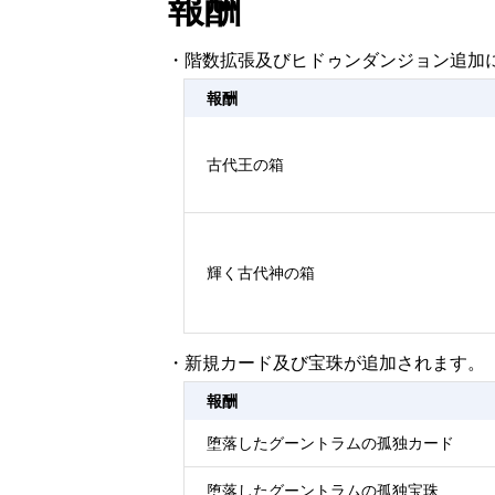
報酬
・階数拡張及びヒドゥンダンジョン追加
報酬
古代王の箱
輝く古代神の箱
・新規カード及び宝珠が追加されます。
報酬
堕落したグーントラムの孤独カード
堕落したグーントラムの孤独宝珠