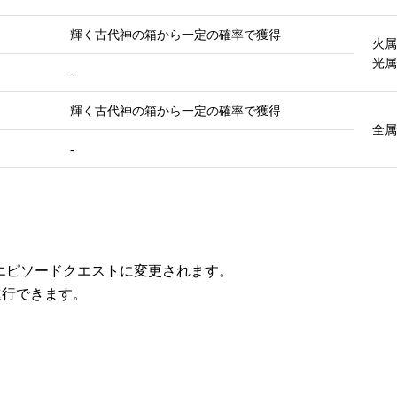
輝く古代神の箱から一定の確率で獲得
火属
光属
-
輝く古代神の箱から一定の確率で獲得
全属
-
エピソードクエストに変更されます。
進行できます。