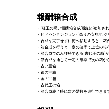
報酬箱合成
・`紅玉の呪い報酬箱合成`機能が追加さ
・ヒドゥンダンジョン- `偽りの安息地`
・合成を完了せずに街へ移動すると、箱
・箱合成を行うと一定の確率で上位の箱
・箱合成でのみ獲得できる`古代王の箱`
・箱合成を通じて一定の確率で次の箱か
・古い宝箱
・銀の宝箱
・金の宝箱
・古代王の箱
・箱合成終了時に次の階数を進行できま