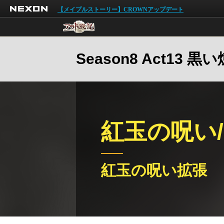
NEXON
【メイプルストーリー】CROWNアップデート
Season8 Act13 黒
紅玉の呪い
紅玉の呪い拡張