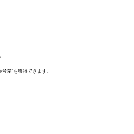
。
称号箱`を獲得できます。