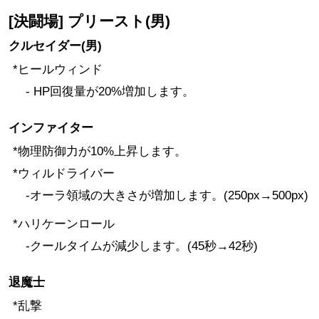
[決闘場] プリースト(男)
クルセイダー(男)
*ヒールウィンド
- HP回復量が20%増加します。
インファイター
*物理防御力が10%上昇します。
*ウィルドライバー
-オーラ領域の大きさが増加します。(250px→500px)
*ハリケーンロール
-クールタイムが減少します。(45秒→42秒)
退魔士
*乱撃