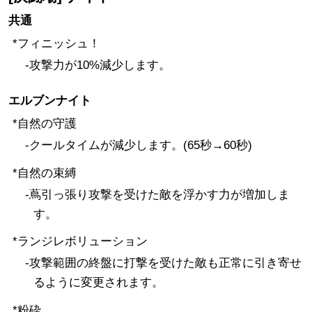
共通
*フィニッシュ！
-攻撃力が10%減少します。
エルブンナイト
*自然の守護
-クールタイムが減少します。(65秒→60秒)
*自然の束縛
-蔦引っ張り攻撃を受けた敵を浮かす力が増加しま
す。
*ランジレボリューション
-攻撃範囲の終盤に打撃を受けた敵も正常に引き寄せ
るように変更されます。
*粉砕