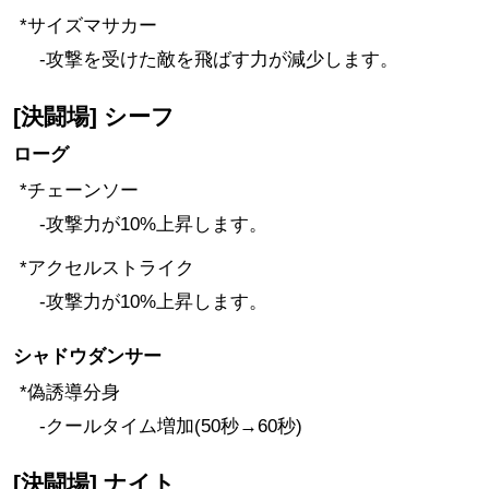
*サイズマサカー
-攻撃を受けた敵を飛ばす力が減少します。
[決闘場] シーフ
ローグ
*チェーンソー
-攻撃力が10%上昇します。
*アクセルストライク
-攻撃力が10%上昇します。
シャドウダンサー
*偽誘導分身
-クールタイム増加(50秒→60秒)
[決闘場] ナイト