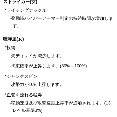
ストライカー(女)
*ライジングナックル
-発動時ハイパーアーマー判定の持続時間が増加しま
す。
喧嘩屋(女)
*投網
-先ディレイが減少します。
-拘束確率が上昇します。(80%→100%)
*ジャンクスピン
-攻撃力が10%上昇します。
*血管を流れる猛毒
-移動速度及び攻撃速度上昇率が追加されます。(13
レベル基準3%)