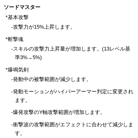
ソードマスター
*基本攻撃
-攻撃力が15%上昇します。
*斬撃魂
-スキルの攻撃力上昇量が増加します。(13レベル基
準3%→5%)
*爆鳴気剣
-発動中の被撃範囲が減少します。
-発動モーションがハイパーアーマー判定に変更され
ます。
-爆発攻撃のY軸攻撃範囲が増加します。
-衝撃波の攻撃範囲がエフェクトに合わせて減少しま
す。