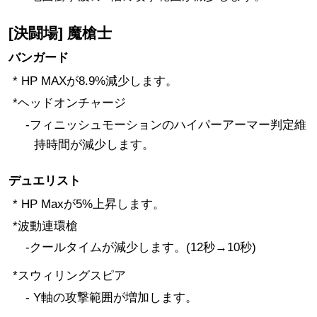
[決闘場] 魔槍士
バンガード
* HP MAXが8.9%減少します。
*ヘッドオンチャージ
-フィニッシュモーションのハイパーアーマー判定維
持時間が減少します。
デュエリスト
* HP Maxが5%上昇します。
*波動連環槍
-クールタイムが減少します。(12秒→10秒)
*スウィリングスピア
- Y軸の攻撃範囲が増加します。