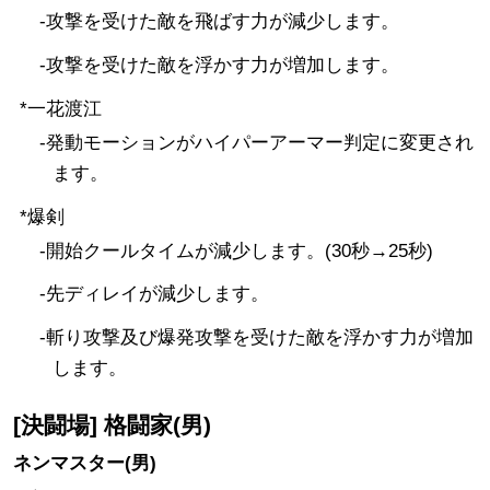
-攻撃を受けた敵を飛ばす力が減少します。
-攻撃を受けた敵を浮かす力が増加します。
*一花渡江
-発動モーションがハイパーアーマー判定に変更され
ます。
*爆剣
-開始クールタイムが減少します。(30秒→25秒)
-先ディレイが減少します。
-斬り攻撃及び爆発攻撃を受けた敵を浮かす力が増加
します。
[決闘場] 格闘家(男)
ネンマスター(男)