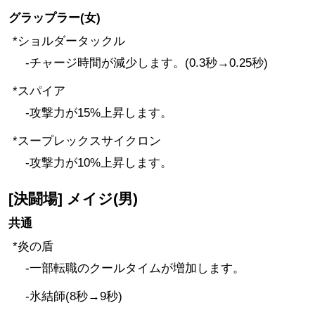
グラップラー(女)
*ショルダータックル
-チャージ時間が減少します。(0.3秒→0.25秒)
*スパイア
-攻撃力が15%上昇します。
*スープレックスサイクロン
-攻撃力が10%上昇します。
[決闘場] メイジ(男)
共通
*炎の盾
-一部転職のクールタイムが増加します。
-氷結師(8秒→9秒)