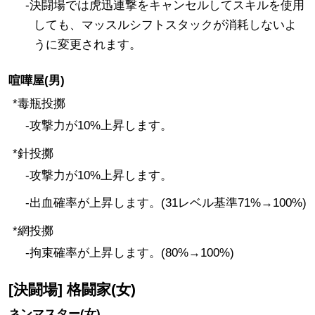
-決闘場では虎迅連撃をキャンセルしてスキルを使用
しても、マッスルシフトスタックが消耗しないよ
うに変更されます。
喧嘩屋(男)
*毒瓶投擲
-攻撃力が10%上昇します。
*針投擲
-攻撃力が10%上昇します。
-出血確率が上昇します。(31レベル基準71%→100%)
*網投擲
-拘束確率が上昇します。(80%→100%)
[決闘場] 格闘家(女)
ネンマスター(女)