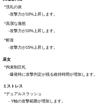
*洗礼の炎
-攻撃力が10%上昇します。
*高潔な激怒
-攻撃力が10%上昇します。
*斬首
-攻撃力が15%上昇します。
巫女
*拘束制圧札
-爆発時に攻撃判定が残る維持時間が増加します。
ミストレス
*デュアルスラッシュ
- Y軸の攻撃範囲が増加します。