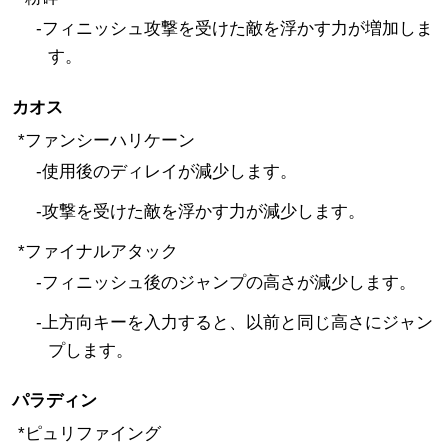
-フィニッシュ攻撃を受けた敵を浮かす力が増加しま
す。
カオス
*ファンシーハリケーン
-使用後のディレイが減少します。
-攻撃を受けた敵を浮かす力が減少します。
*ファイナルアタック
-フィニッシュ後のジャンプの高さが減少します。
-上方向キーを入力すると、以前と同じ高さにジャン
プします。
パラディン
*ピュリファイング