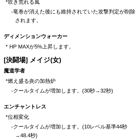
*吹き荒れる風
-竜巻が消えた後にも維持されていた攻撃判定が削除
されます。
ディメンションウォーカー
* HP MAXが5%上昇します。
[決闘場] メイジ(女)
魔道学者
*燃え盛る炎の加熱炉
-クールタイムが増加します。(30秒→32秒)
エンチャントレス
*位相変化
-クールタイムが増加します。(10レベル基準44秒
→48.4秒)