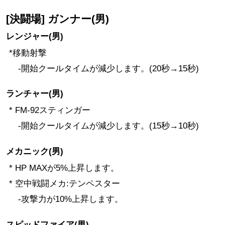
[決闘場] ガンナー(男)
レンジャー(男)
*移動射撃
-開始クールタイムが減少します。(20秒→15秒)
ランチャー(男)
* FM-92スティンガー
-開始クールタイムが減少します。(15秒→10秒)
メカニック(男)
* HP MAXが5%上昇します。
* 空中戦闘メカ:テンペスター
-攻撃力が10%上昇します。
スピッドファイア(男)