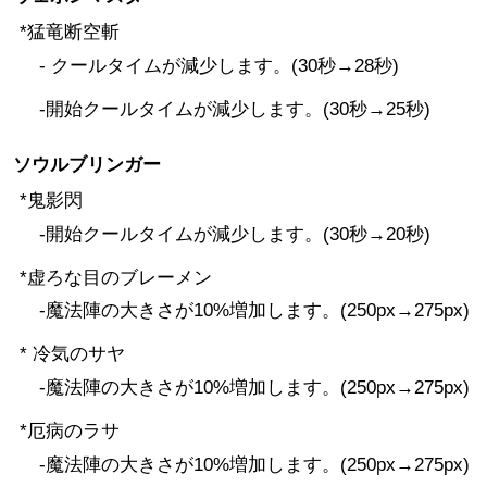
*猛竜断空斬
- クールタイムが減少します。(30秒→28秒)
-開始クールタイムが減少します。(30秒→25秒)
ソウルブリンガー
*鬼影閃
-開始クールタイムが減少します。(30秒→20秒)
*虚ろな目のブレーメン
-魔法陣の大きさが10%増加します。(250px→275px)
* 冷気のサヤ
-魔法陣の大きさが10%増加します。(250px→275px)
*厄病のラサ
-魔法陣の大きさが10%増加します。(250px→275px)