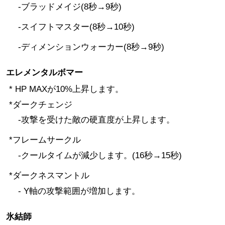
-ブラッドメイジ(8秒→9秒)
-スイフトマスター(8秒→10秒)
-ディメンションウォーカー(8秒→9秒)
エレメンタルボマー
* HP MAXが10%上昇します。
*ダークチェンジ
-攻撃を受けた敵の硬直度が上昇します。
*フレームサークル
-クールタイムが減少します。(16秒→15秒)
*ダークネスマントル
- Y軸の攻撃範囲が増加します。
氷結師