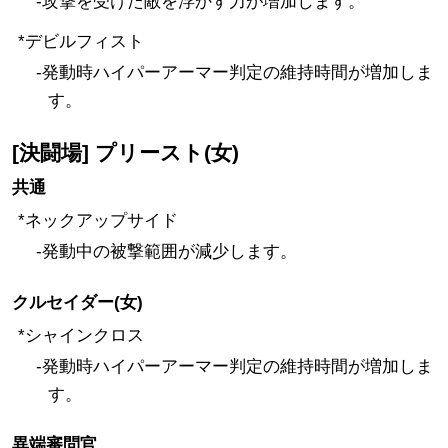
-攻撃を受けた敵を浮かす力が増加します。
*デビルフィスト
-発動時ハイパーアーマー判定の維持時間が増加しま
す。
[決闘場] プリースト(女)
共通
*ネックアップサイド
-発動中の被撃範囲が減少します。
クルセイダー(女)
*シャインクロス
-発動時ハイパーアーマー判定の維持時間が増加しま
す。
異端審問官