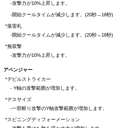
-攻撃力が10%上昇します。
-開始クールタイムが減少します。(20秒→18秒)
*落雷札
-開始クールタイムが減少します。(20秒→18秒)
*無双撃
-攻撃力が10%上昇します。
アベンジャー
*デビルストライカー
- Y軸の攻撃範囲が増加します。
*デスサイズ
-一部斬り攻撃のY軸攻撃範囲が増加します。
*スピニングディフォーメーション