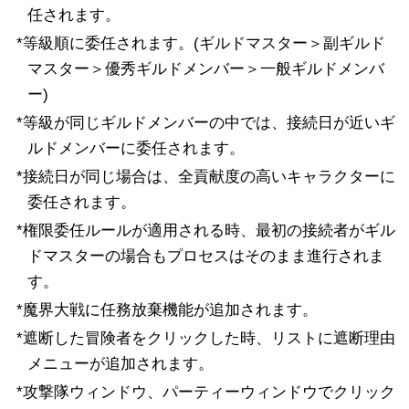
任されます。
*等級順に委任されます。(ギルドマスター＞副ギルド
マスター＞優秀ギルドメンバー＞一般ギルドメンバ
ー)
*等級が同じギルドメンバーの中では、接続日が近いギ
ルドメンバーに委任されます。
*接続日が同じ場合は、全貢献度の高いキャラクターに
委任されます。
*権限委任ルールが適用される時、最初の接続者がギル
ドマスターの場合もプロセスはそのまま進行されま
す。
*魔界大戦に任務放棄機能が追加されます。
*遮断した冒険者をクリックした時、リストに遮断理由
メニューが追加されます。
*攻撃隊ウィンドウ、パーティーウィンドウでクリック