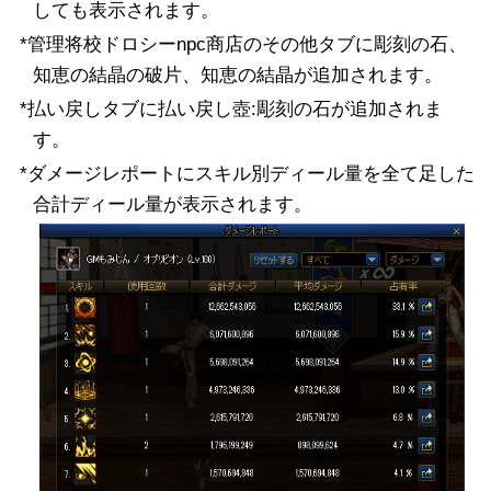
しても表示されます。
*管理将校ドロシーnpc商店のその他タブに彫刻の石、
知恵の結晶の破片、知恵の結晶が追加されます。
*払い戻しタブに払い戻し壺:彫刻の石が追加されま
す。
*ダメージレポートにスキル別ディール量を全て足した
合計ディール量が表示されます。