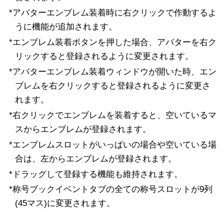
*アバターエンブレム装着時に右クリックで作動するよ
うに機能が追加されます。
*エンブレム装着ボタンを押した場合、アバターを右ク
リックすると登録されるように変更されます。
*アバターエンブレム装着ウィンドウが開いた時、エン
ブレムを右クリックすると登録されるように変更さ
れます。
*右クリックでエンブレムを装着すると、空いているマ
スからエンブレムが登録されます。
*エンブレムスロットがいっぱいの場合や空いている場
合は、左からエンブレムが登録されます。
*ドラッグして登録する機能も維持されます。
*称号ブックイベントタブの全ての称号スロットが9列
(45マス)に変更されます。