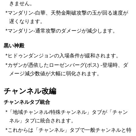
きません。
*マンダリン-白華、天勢金剛破攻撃の玉が回る速度が
遅くなります。
*マンダリン-通常攻撃のダメージが減少します。
黒い神殿
*ヒドゥンダンジョンの入場条件が緩和されます。
*カザンが憑依したローゼンバーグ(ボス) -登場時、ダ
メージ減少数値が大幅に弱化されます。
チャンネル改編
チャンネルタブ統合
*「地域チャンネル/特殊チャンネル」タブが「チャン
ネル」タブに統合されます。
*これからは「チャンネル」タブで一般チャンネルと特