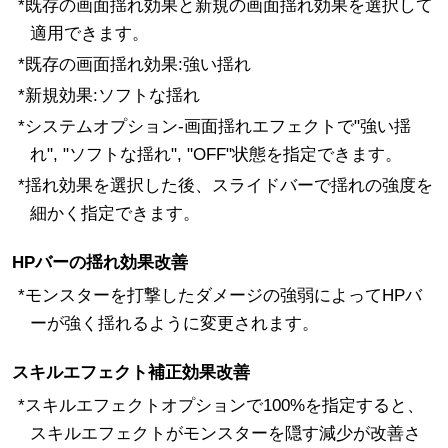
*既存の画面揺れ効果と新規の画面揺れ効果を選択して
適用できます。
*既存の画面揺れ効果:強い揺れ
*新規効果:ソフトな揺れ
*システムオプション-画面揺れエフェクトで"強い揺
れ", "ソフトな揺れ", "OFF"状態を指定できます。
*揺れ効果を選択した後、スライドバーで揺れの強度を
細かく指定できます。
HPバーの揺れ効果改善
*モンスターを打撃したダメージの強弱によってHPバ
ーが強く揺れるように変更されます。
スキルエフェクト補正効果改善
*スキルエフェクトオプションで100%を指定すると、
スキルエフェクトがモンスターを隠す減少が改善さ