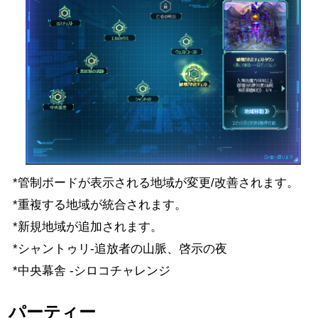
*管制ボードが表示される地域が変更/改善されます。
*重複する地域が統合されます。
*新規地域が追加されます。
*シャントゥリ-追放者の山脈、啓示の夜
*中央幕舎 -シロコチャレンジ
パーティー