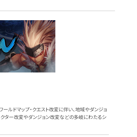
規模なワールドマップ・クエスト改変に伴い、地域やダンジョ
ラクター改変やダンジョン改変などの多岐にわたるシ