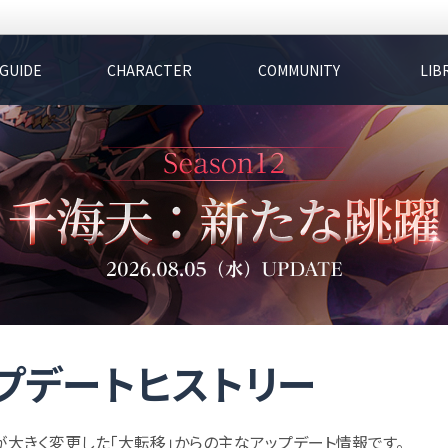
GUIDE
CHARACTER
COMMUNITY
LIB
プデートヒストリー
が大きく変更した「大転移」からの主なアップデート情報です。