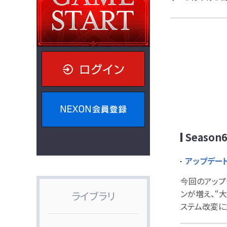
ログイン
NEXON会員登録
Season6
アップデート
今回のアップデ
ンが増え、“
ライブラリ
ステム改変に