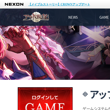
NEXON
【メイプルストーリー】CROWNアップデート
NEWS
GAME 
アッ
ゲームシステム