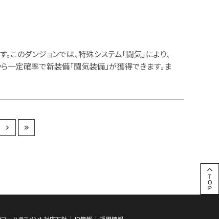
す。このダンジョンでは、特殊システム「闘気」により、
から一定確率で新装備「闘気装備」が獲得できます。ま
タマーハラスメント対応方針
IR情報
採用情報