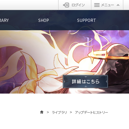
ログイン
RARY
SHOP
SUPPORT
ライブラリ
アップデートヒストリー