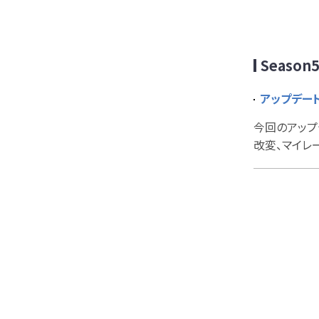
Season
アップデート
今回のアップ
改変、マイレ