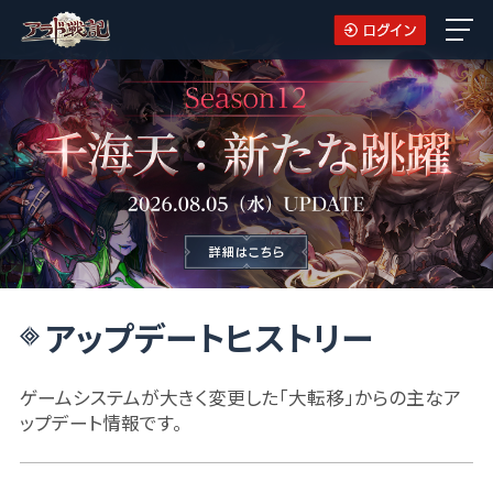
アップデートヒストリー
ゲームシステムが大きく変更した「大転移」からの主なア
ップデート情報です。