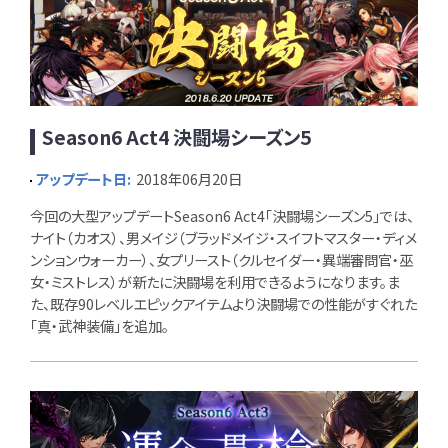
Season6 Act4 決闘場シーズン5
アップデート日:
2018年06月20日
今回の大型アップデートSeason6 Act4「決闘場シーズン5」では、
ナイト（カオス）、男メイジ（ブラッドメイジ・スイフトマスター・ディメ
ンションウォーカー）、女プリースト（クルセイダー・異端審問官・巫
女・ミストレス）が新たに決闘場を利用できるようになります。ま
た、既存90レベルエピックアイテムより決闘場での性能がすぐれた
「真・武神装備」を追加。