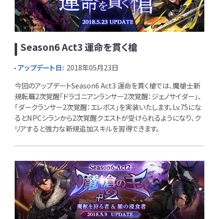
Season6 Act3 運命を貫く槍
アップデート日:
2018年05月23日
今回のアップデートSeason6 Act3 運命を貫く槍では、魔槍士新
規転職2次覚醒「ドラゴニアンランサー2次覚醒：ジェノサイダー」、
「ダークランサー2次覚醒：エレボス」を実装いたします。Lv.75にな
るとNPCシランから2次覚醒クエストが受けられるようになり、ク
リアすると強力な新規追加スキルを習得できます。