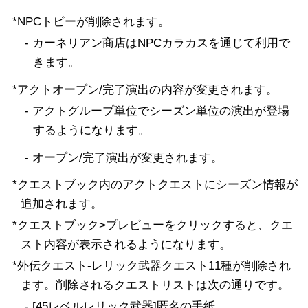
成長区間改編
アラドクロニクル
*NPCトビーが削除されます。
追加改善及び変更事項
- カーネリアン商店はNPCカラカスを通じて利用で
きます。
*アクトオープン/完了演出の内容が変更されます。
- アクトグループ単位でシーズン単位の演出が登場
するようになります。
- オープン/完了演出が変更されます。
*クエストブック内のアクトクエストにシーズン情報が
追加されます。
*クエストブック>プレビューをクリックすると、クエ
スト内容が表示されるようになります。
*外伝クエスト-レリック武器クエスト11種が削除され
ます。削除されるクエストリストは次の通りです。
- [45レベルレリック武器]匿名の手紙