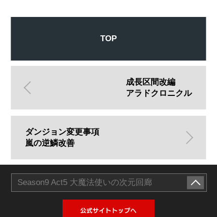
TOP
成長区間改編
アラドクロニクル
ダンジョン変更事項
嵐の逆鱗改善
Season9 Act5 大魔法使いの次元回廊