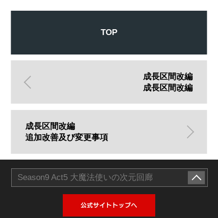
TOP
成長区間改編
成長区間改編
成長区間改編
追加改善及び変更事項
Season9 Act5 大魔法使いの次元回廊