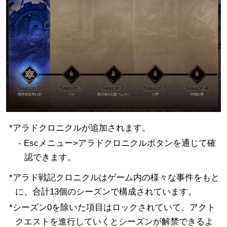
成長区間改編
アラドクロニクル
追加改善及び変更事項
*アラドクロニクルが追加されます。
- Escメニュー>アラドクロニクルボタンを通じて確
認できます。
*アラド戦記クロニクルはゲーム内の様々な事件をもと
に、合計13個のシーズンで構成されています。
*シーズン0を除いた項目はロックされていて、アクト
クエストを進行していくとシーズンが解禁できるよ