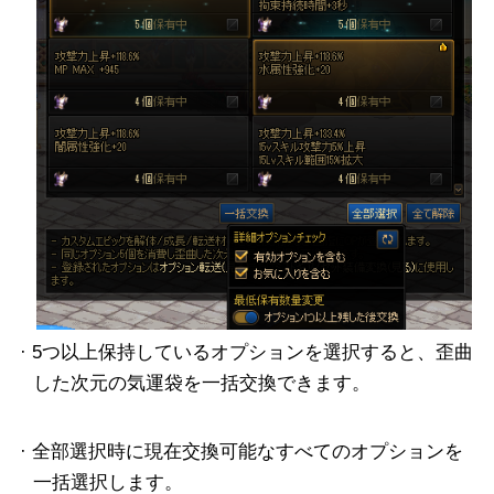
· 5つ以上保持しているオプションを選択すると、歪曲
した次元の気運袋を一括交換できます。
· 全部選択時に現在交換可能なすべてのオプションを
一括選択します。