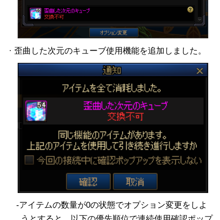
· 歪曲した次元のキューブ使用機能を追加しました。
-アイテムの数量が0の状態でオプション変更をしよ
うとすると、以下の優先順位で連続使用確認ポップ