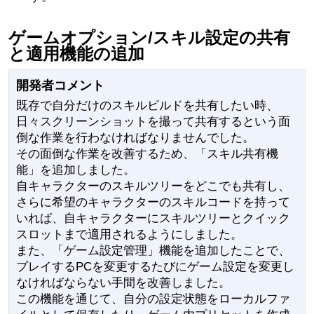
ゲームオプション/スキル設定の共有
と適用機能の追加
開発者コメント
既存で自分だけのスキルビルドを共有したい時、
日々スクリーンショットを撮って共有するという面
倒な作業を行わなければなりませんでした。
その面倒な作業を改善するため、「スキル共有機
能」を追加しました。
自キャラクターのスキルツリーをどこでも共有し、
さらに希望のキャラクターのスキルコードを持って
いれば、自キャラクターにスキルツリーとクイック
スロットまで適用されるようにしました。
また、「ゲーム設定管理」機能を追加したことで、
プレイするPCを変更するたびにゲーム設定を変更し
なければならない手間を改善しました。
この機能を通じて、自分の設定状態をローカルファ