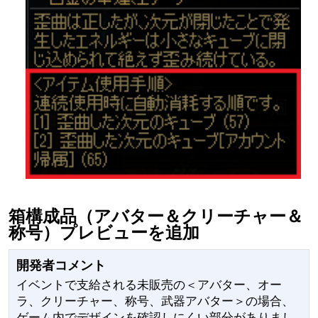
箱構成品（アバター＆クリーチャー＆
称号）プレビューを追加
開発者コメント
イベントで支給される未販売の＜アバター、オー
ラ、クリーチャー、称号、武器アバター＞の場合、
ゲーム内でデザインを確認しにくい部分がありまし