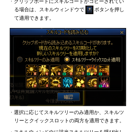
· クリップボードにスキルコードがコピーされてい
る場合は、スキルウィンドウで
ボタンを押し
て適用できます。
· 選択に応じてスキルツリーのみ適用か、スキルツ
リーとクイックスロットの両方を適用できます。