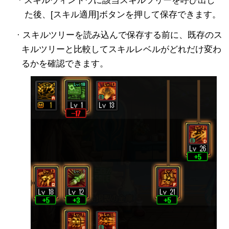
· スキルウィンドウに該当スキルツリーを呼び出し
た後、[スキル適用]ボタンを押して保存できます。
· スキルツリーを読み込んで保存する前に、既存のス
キルツリーと比較してスキルレベルがどれだけ変わ
るかを確認できます。