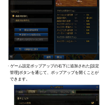
· ゲーム設定ポップアップの右下に追加された[設定
管理]ボタンを通じて、ポップアップを開くことが
できます。