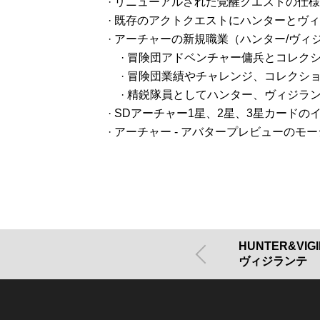
· リニューアルされた覚醒クエストの仕
· 既存のアクトクエストにハンターとヴ
· アーチャーの新規職業（ハンター/ヴ
· 冒険団アドベンチャー傭兵とコレ
· 冒険団業績やチャレンジ、コレクシ
· 精鋭隊員としてハンター、ヴィジラ
· SDアーチャー1星、2星、3星カード
· アーチャー - アバタープレビューの
HUNTER&VI
ヴィジランテ