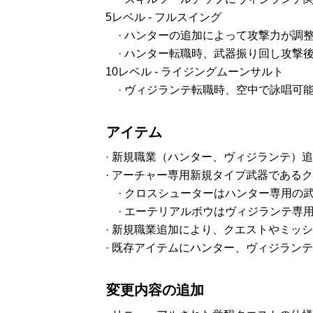
5レベル - フルスイング
· ハンターの追加によって攻撃力が調
· ハンター転職時、武器振り回し攻
10レベル - ライジングムーンサルト
· ヴィジランテ転職時、空中で詠唱可
アイテム
· 新規職業（ハンター、ヴィジランテ）
· アーチャー専用新規タイプ武器である
· クロスシューターはハンター専用の
· エーテリアルボウはヴィジランテ専
· 新規職業追加により、クエストやミッ
· 既存アイテムにハンター、ヴィジラン
変更内容の追加