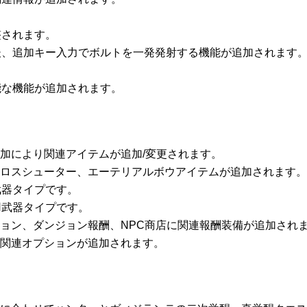
整されます。
撃後、追加キー入力でボルトを一発発射する機能が追加されます
能な機能が追加されます。
追加により関連アイテムが追加/変更されます。
クロスシューター、エーテリアルボウアイテムが追加されます。
武器タイプです。
用武器タイプです。
ション、ダンジョン報酬、NPC商店に関連報酬装備が追加され
テ関連オプションが追加されます。