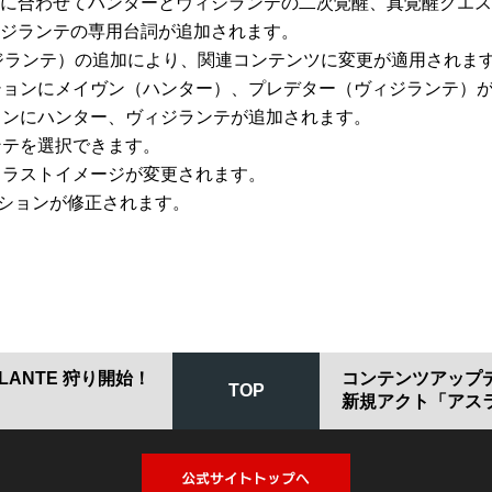
様に合わせてハンターとヴィジランテの二次覚醒、真覚醒クエ
ィジランテの専用台詞が追加されます。
ィジランテ）の追加により、関連コンテンツに変更が適用されま
クションにメイヴン（ハンター）、プレデター（ヴィジランテ）
ョンにハンター、ヴィジランテが追加されます。
ンテを選択できます。
のイラストイメージが変更されます。
モーションが修正されます。
GILANTE 狩り開始！
コンテンツアップ
TOP
新規アクト「アス