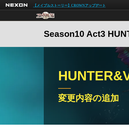
NEXON
【メイプルストーリー】CROWNアップデート
Season10 Act3 H
HUNTER&
変更内容の追加