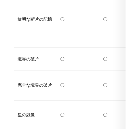
鮮明な断片の記憶
〇
〇
境界の破片
〇
〇
完全な境界の破片
〇
〇
星の残像
〇
〇