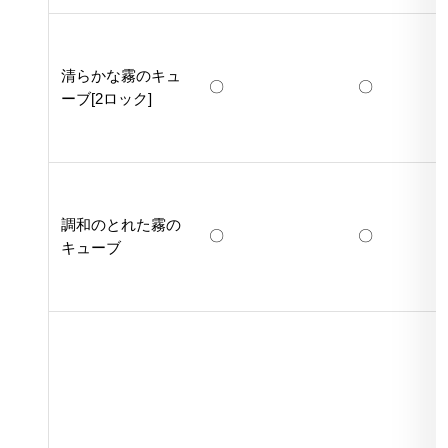
清らかな霧のキュ
〇
〇
ーブ[2ロック]
調和のとれた霧の
〇
〇
キューブ