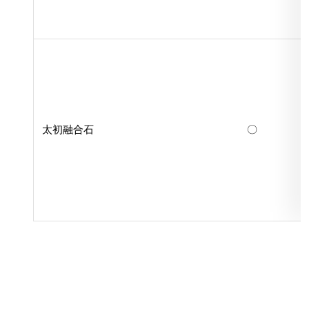
太初融合石
〇