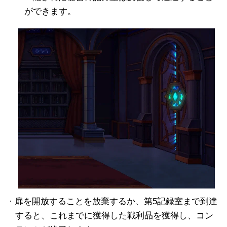
ができます。
· 扉を開放することを放棄するか、第5記録室まで到達
すると、これまでに獲得した戦利品を獲得し、コン