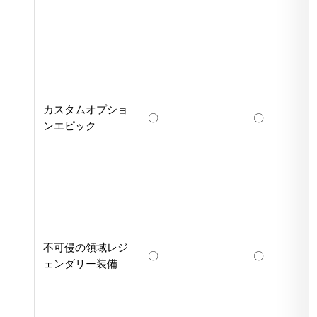
カスタムオプショ
〇
〇
ンエピック
不可侵の領域レジ
〇
〇
ェンダリー装備