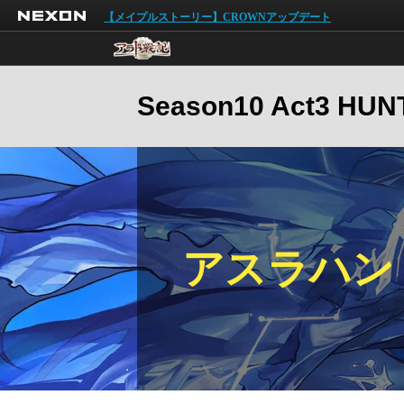
NEXON
【メイプルストーリー】CROWNアップデート
Season10 Act3 H
アスラハン