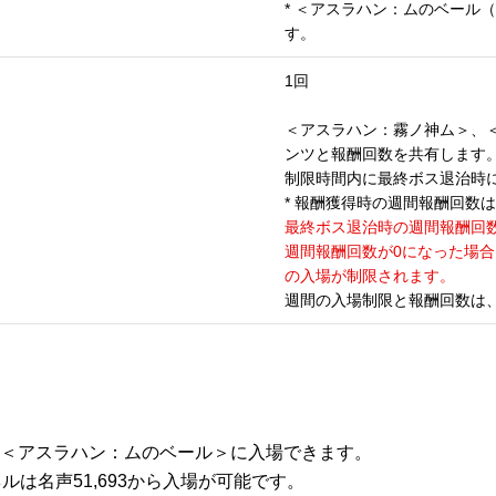
* ＜アスラハン：ムのベール
す。
1回
＜アスラハン：霧ノ神ム＞、
ンツと報酬回数を共有します
制限時間内に最終ボス退治時
* 報酬獲得時の週間報酬回数
最終ボス退治時の週間報酬回
週間報酬回数が0になった場
の入場が制限されます。
週間の入場制限と報酬回数は、
ド＜アスラハン：ムのベール＞に入場できます。
ルは名声51,693から入場が可能です。