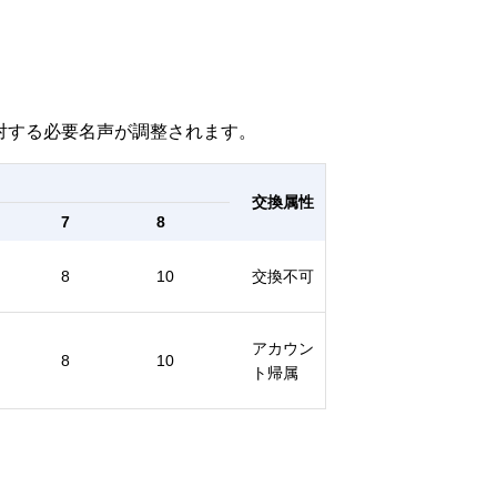
に対する必要名声が調整されます。
交換属性
7
8
8
10
交換不可
アカウン
8
10
ト帰属