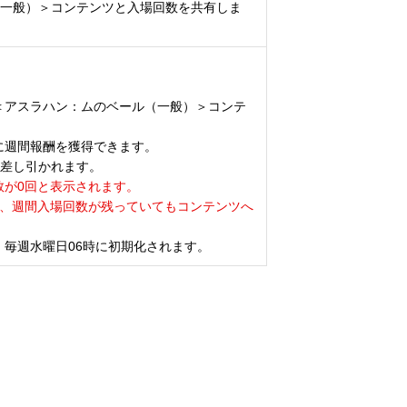
（一般）＞コンテンツと入場回数を共有しま
＜アスラハン：ムのベール（一般）＞コンテ
。
に週間報酬を獲得できます。
は差し引かれます。
数が0回と表示されます。
合、週間入場回数が残っていてもコンテンツへ
毎週水曜日06時に初期化されます。