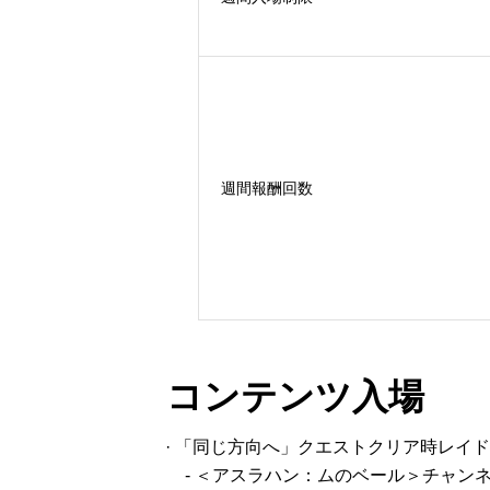
週間報酬回数
コンテンツ入場
· 「同じ方向へ」クエストクリア時レイ
- ＜アスラハン：ムのベール＞チャンネ