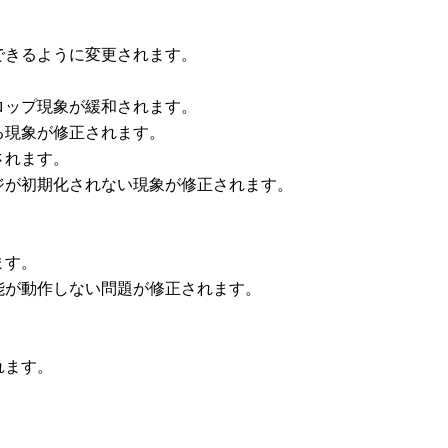
できるように変更されます。
ロップ現象が緩和されます。
る現象が修正されます。
されます。
ジが初期化されない現象が修正されます。
ます。
能が動作しない問題が修正されます。
れます。