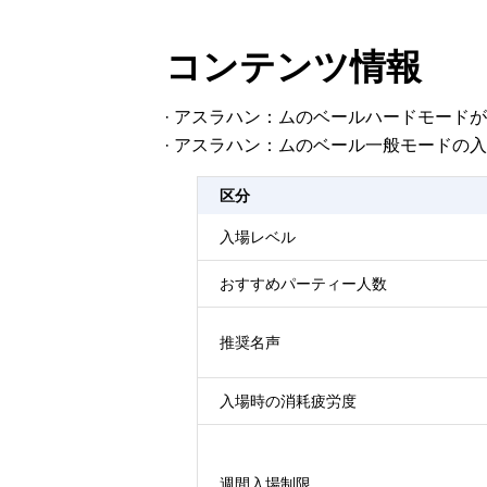
コンテンツ情報
· アスラハン：ムのベールハードモード
· アスラハン：ムのベール一般モードの
区分
入場レベル
おすすめパーティー人数
推奨名声
入場時の消耗疲労度
週間入場制限