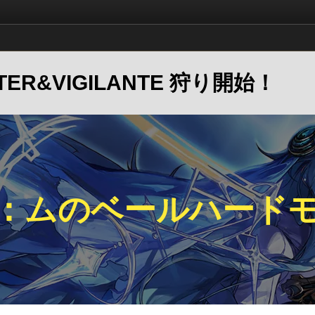
UNTER&VIGILANTE 狩り開始！
：ムのベールハード