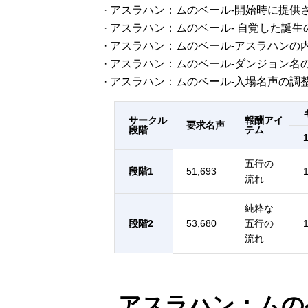
· アスラハン：ムのベール-開始時に提
· アスラハン：ムのベール- 自覚した誕
· アスラハン：ムのベール-アスラハン
· アスラハン：ムのベール-ダンジョン
· アスラハン：ムのベール-入場名声の
サークル
報酬アイ
要求名声
段階
テム
五行の
段階1
51,693
流れ
純粋な
段階2
53,680
五行の
流れ
アスラハン：ムの