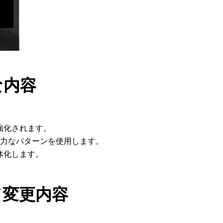
な内容
強化されます。
強力なパターンを使用します。
体化します。
ド変更内容