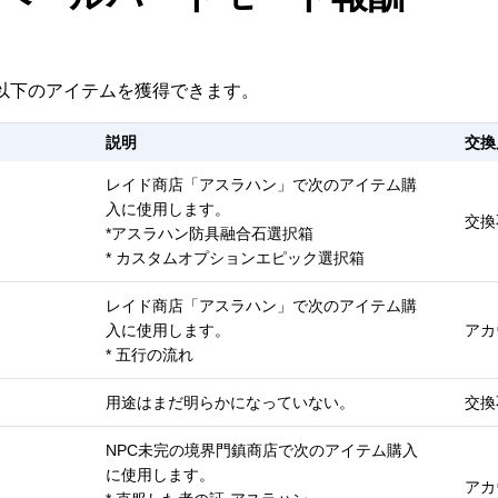
で以下のアイテムを獲得できます。
説明
交換
レイド商店「アスラハン」で次のアイテム購
入に使用します。
交換
*アスラハン防具融合石選択箱
* カスタムオプションエピック選択箱
レイド商店「アスラハン」で次のアイテム購
入に使用します。
アカ
* 五行の流れ
用途はまだ明らかになっていない。
交換
NPC未完の境界門鎮商店で次のアイテム購入
に使用します。
アカ