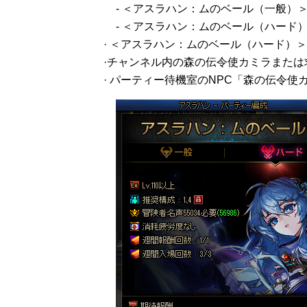
- ＜アスラハン：ムのベール（一般）
- ＜アスラハン：ムのベール（ハード
· ＜アスラハン：ムのベール（ハード）
·チャンネル内の森の伝令使カミラまた
· パーティー待機室のNPC「森の伝令