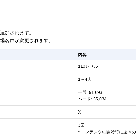
が追加されます。
入場名声が変更されます。
内容
110レベル
1～4人
一般: 51,693
ハード: 55,034
X
3回
* コンテンツの開始時に週間