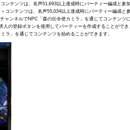
＞コンテンツは、名声51,693以上達成時にパーティー編成と参
）＞コンテンツは、名声55,034以上達成時にパーティー編成と
＞チャンネルでNPC「森の伝令使カミラ」を通じてコンテンツ
は求人の登録ボタンを使用してパーティーを作成することができ
使カミラ」を通じてコンテンツを始めることができます。