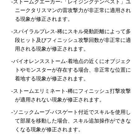
-ストームクエーカー-「レイジングテンペスト」ユ
ニークタリスマンの雷攻撃力が非正常に適用され
る現象が修正されます。
-スパイラルプレス-稀にスキル発動距離によって多
段ヒット及びフィニッシュ攻撃回数が非正常に適
用される現象が修正されます。
-バイオレンスストーム-着地点の近くにオブジェク
トやモンスターが存在する場合、非正常な位置に
着地する現象が修正されます。
-ストームエリミネート-稀にフィニッシュ打撃攻撃
が適用されない現象が修正されます。
-ソニックムーブ-パスゲート付近でスキルを使用し
て部屋を移動した場合、スキル追加操作ができな
くなる現象が修正されます。