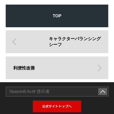
TOP
キャラクターバランシング
シーフ
利便性改善
Season8 Act9 啓示者