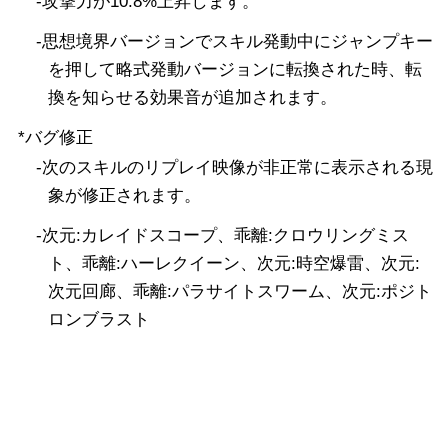
-攻撃力が10.8%上昇します。
-思想境界バージョンでスキル発動中にジャンプキー
を押して略式発動バージョンに転換された時、転
換を知らせる効果音が追加されます。
*バグ修正
-次のスキルのリプレイ映像が非正常に表示される現
象が修正されます。
-次元:カレイドスコープ、乖離:クロウリングミス
ト、乖離:ハーレクイーン、次元:時空爆雷、次元:
次元回廊、乖離:パラサイトスワーム、次元:ポジト
ロンブラスト