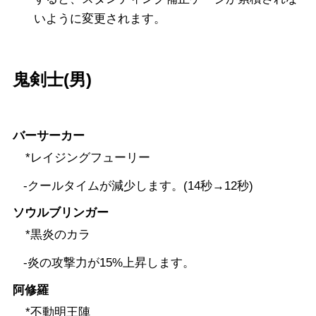
いように変更されます。
鬼剣士(男)
バーサーカー
*レイジングフューリー
-クールタイムが減少します。(14秒→12秒)
ソウルブリンガー
*黒炎のカラ
-炎の攻撃力が15%上昇します。
阿修羅
*不動明王陣