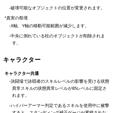
-破壊可能なオブジェクトの位置が変更されます。
*真実の祭壇
-X軸、Y軸の移動可能範囲が減少します。
-中央に倒れている柱のオブジェクトが削除されま
す。
キャラクター
キャラクター共通
-決闘場で詠唱者のスキルレベルの影響を受ける状態
異常スキルの状態異常レベルが85レベルに固定さ
れます。
-ハイパーアーマー判定であるスキルを使用中に被撃
すると、スタンディング補正ゲージが累積されな