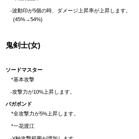
-波動印が5個の時、ダメージ上昇率が上昇します。
(45%→54%)
鬼剣士(女)
ソードマスター
*基本攻撃
-攻撃力が10%上昇します。
バガボンド
*全攻撃力が5%上昇します。
*一花渡江
-Y軸攻撃範囲が増加します。