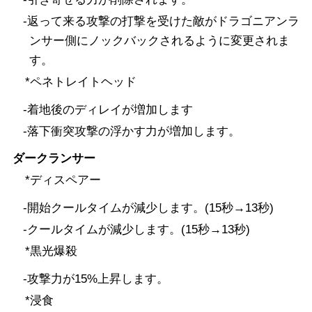
-返って来る攻撃の打撃を受けた敵がドラゴニアンラ
ンサー側にノックバックされるように変更されま
す。
*ペネトレイトヘッド
-着地後のディレイが増加します
-落下衝突攻撃の浮かす力が増加します。
ダークランサー
*ディスペアー
-開始クールタイムが減少します。(15秒→13秒)
-クールタイムが減少します。(15秒→13秒)
*黒光爆殺
-攻撃力が15%上昇します。
*浸食