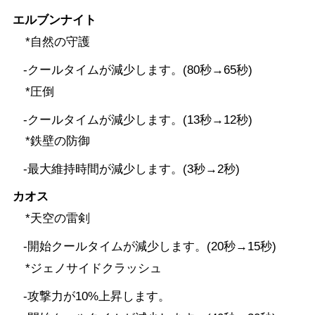
エルブンナイト
*自然の守護
-クールタイムが減少します。(80秒→65秒)
*圧倒
-クールタイムが減少します。(13秒→12秒)
*鉄壁の防御
-最大維持時間が減少します。(3秒→2秒)
カオス
*天空の雷剣
-開始クールタイムが減少します。(20秒→15秒)
*ジェノサイドクラッシュ
-攻撃力が10%上昇します。