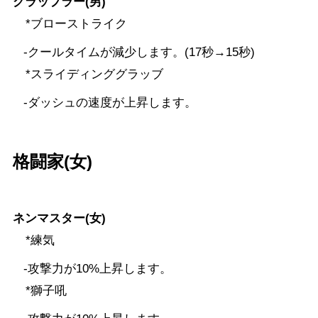
グラップラー(男)
*ブローストライク
-クールタイムが減少します。(17秒→15秒)
*スライディンググラッブ
-ダッシュの速度が上昇します。
格闘家(女)
ネンマスター(女)
*練気
-攻撃力が10%上昇します。
*獅子吼