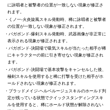
に詠唱者と被撃者の位置が一致しない現象が修正さ
れます。
・くノ一-火炎旋風スキル発動時、稀に詠唱者と被撃者
の位置が一致しない現象が修正されます。
・バガボンド-爆剣スキル発動時、武器画像が非正常に
表示される現象が修正されます。
・バガボンド-決闘場で吸気スキルが当たった相手が稀
にキャラクターの前に引き寄せない現象が修正され
ます。
・バガボンド-決闘場で基本攻撃をキャンセルした後、
極剣スキルを使用すると稀に打撃を受けた相手がホ
ールドされない現象が修正されます。
・ブラッドメイジ-ヘルベルージュスキルのホールド判
定が残っている状態でクイックスタンディングスキ
ルを使用すると、稀にホールド状態が解除されない