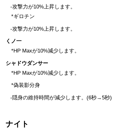
-攻撃力が10%上昇します。
*ギロチン
-攻撃力が10%上昇します。
くノ一
*HP Maxが10%減少します。
シャドウダンサー
*HP Maxが10%減少します。
*偽装影分身
-隠身の維持時間が減少します。(6秒→5秒)
ナイト