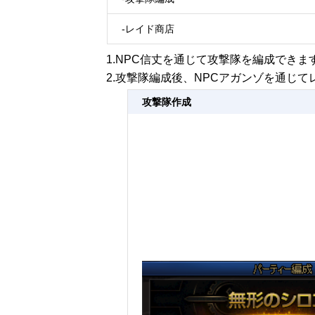
-レイド商店
1.NPC信丈を通じて攻撃隊を編成できま
2.攻撃隊編成後、NPCアガンゾを通じ
攻撃隊作成