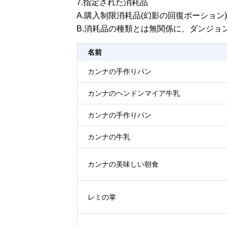
7.指定された消耗品
A.購入制限消耗品(幻影の回復ポーショ
B.消耗品の種類とは無関係に、ダンジョ
名前
カンナの手作りパン
カンナのヘンドンマイア牛乳
カンナの手作りパン
カンナの牛乳
カンナの美味しい朝食
レミの掌