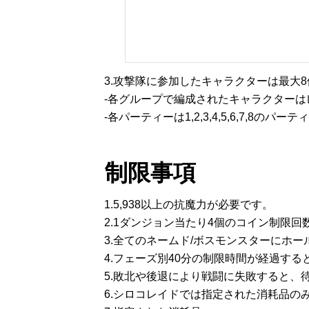
3.攻撃隊に参加したキャラクターは最大
-各グループで編成されたキャラクター
-各パーティーは1,2,3,4,5,6,7,8の
制限事項
1.5,938以上の抗魔力が必要です。
2.1ダンジョン当たり4個のコイン制限回
3.全てのネームド/ボスモンスターにホ
4.フェーズ別40分の制限時間が経過す
5.敗北や後退により戦闘に失敗すると
6.シロコレイドでは指定された消耗品の