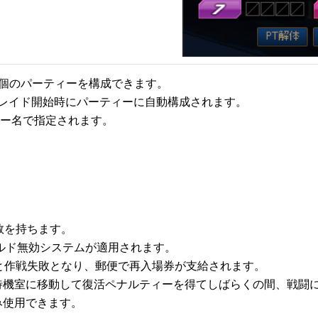
8個のパーティーを構成できます。
はレイド開始時にパーティーに自動構成されます。
パーティー名で指定されます。
数を持ちます。
ールド無効システムが適用されます。
ると作戦失敗となり、郵便で再入場券が支給されます。
、待機室に移動して復活ペナルティーを得てしばらくの間、戦闘
み使用できます。