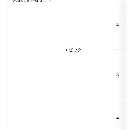
4
エピック
8
4