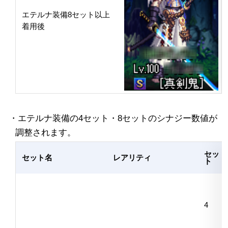
エテルナ装備8セット以上
着用後
・エテルナ装備の4セット・8セットのシナジー数値が
調整されます。
セッ
セット名
レアリティ
ト
4