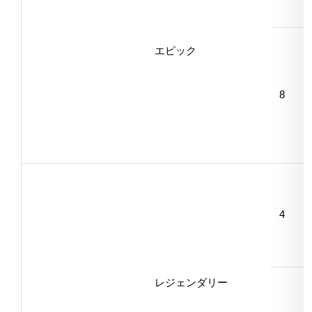
エピック
8
4
レジェンダリー