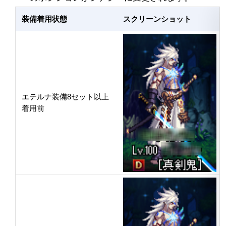
装備着用状態
スクリーンショット
エテルナ装備8セット以上
着用前