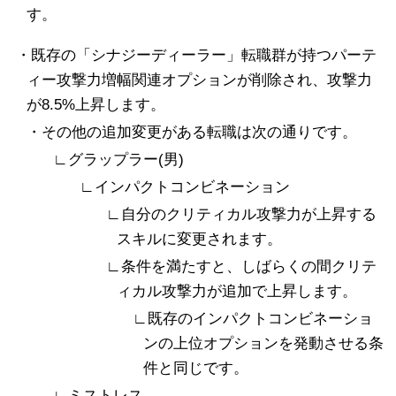
す。
・既存の「シナジーディーラー」転職群が持つパーテ
ィー攻撃力増幅関連オプションが削除され、攻撃力
が8.5%上昇します。
・その他の追加変更がある転職は次の通りです。
∟グラップラー(男)
∟インパクトコンビネーション
∟自分のクリティカル攻撃力が上昇する
スキルに変更されます。
∟条件を満たすと、しばらくの間クリテ
ィカル攻撃力が追加で上昇します。
∟既存のインパクトコンビネーショ
ンの上位オプションを発動させる条
件と同じです。
∟ミストレス