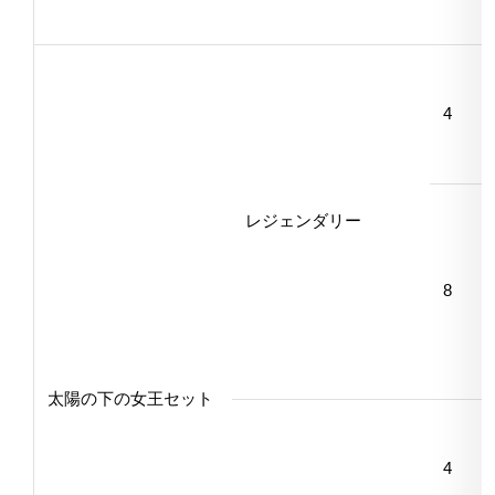
4
レジェンダリー
8
太陽の下の女王セット
4