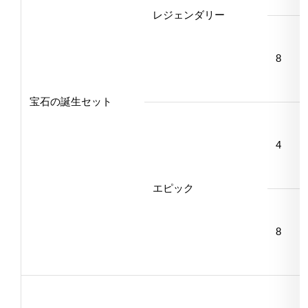
レジェンダリー
8
宝石の誕生セット
4
エピック
8