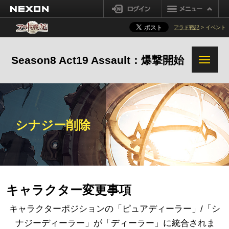
NEXON
ログイン
アラド戦記
> イベント
Season8 Act19 Assault：爆撃開始
シナジー削除
キャラクター変更事項
キャラクターポジションの「ピュアディーラー」/「シ
ナジーディーラー」が「ディーラー」に統合されま