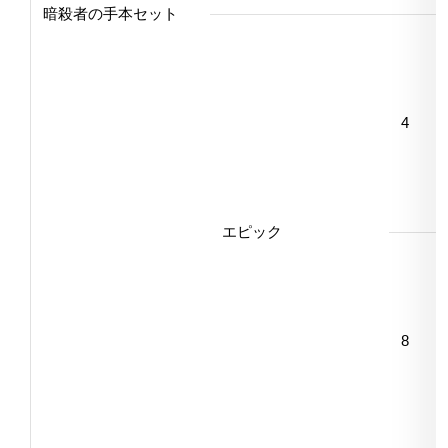
暗殺者の手本セット
4
エピック
8