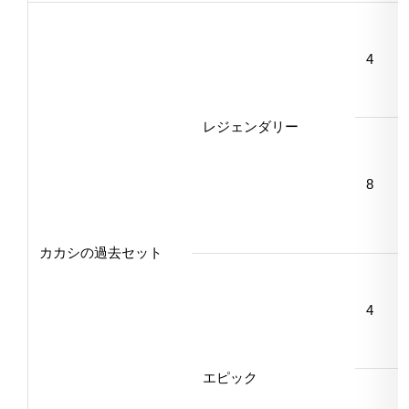
4
レジェンダリー
8
カカシの過去セット
4
エピック