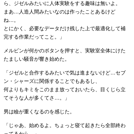
ら、ジゼルみたいに人体実験をする趣味は無いよ。
まあ…人造人間みたいなのは作ったことあるけど
ね…。
とにかく、必要なデータだけ残した上で最適化して補
完する作業だってこと。」
メルビンが何かのボタンを押すと、実験室全体にけた
たましい騒音が響き始めた。
「ジゼルと合作するみたいで気は進まないけど…セブ
ン・シャーズに関係することでもあるし、
何よりもキミをこのまま放っておいたら、目くじら立
てそうな人が多くてさ…。」
男は瞼が重くなるのを感じた。
「じゃあ、始めるよ。ちょっと寝て起きたら全部終わ
ってるから。」