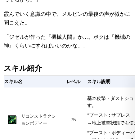
霞んでいく意識の中で、メルビンの最後の声が微かに
聞こえた。
「ジゼルが作った『機械人間』か…。ボクは『機械の
神』くらいにすればいいのかな。」
スキル紹介
スキル名
レベル
スキル説明
基本攻撃・ダストショッ
す。
*ブースト : サプレス
リコンストラクシ
75
→地上被撃状態でも使え
ョンボディー
*ブースト : ボディーバ