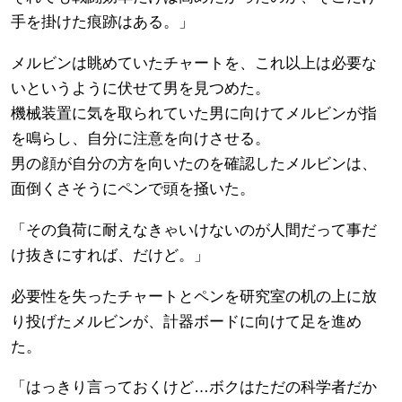
手を掛けた痕跡はある。」
メルビンは眺めていたチャートを、これ以上は必要な
いというように伏せて男を見つめた。
機械装置に気を取られていた男に向けてメルビンが指
を鳴らし、自分に注意を向けさせる。
男の顔が自分の方を向いたのを確認したメルビンは、
面倒くさそうにペンで頭を掻いた。
「その負荷に耐えなきゃいけないのが人間だって事だ
け抜きにすれば、だけど。」
必要性を失ったチャートとペンを研究室の机の上に放
り投げたメルビンが、計器ボードに向けて足を進め
た。
「はっきり言っておくけど…ボクはただの科学者だか