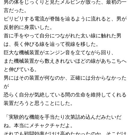
男の体をじっくりと見たメルビンが放った、最初の一
言だった。
ビリビリする電流が脊髄を辿るように流れると、男が
反射的に身震いした。
首に手をやって自分につながれた太い線に触れた男
は、長く伸びる線を辿って視線を移した。
巨大な機械装置がエンジン音を立てながら回り、
また機械装置から数えきれないほどの線があちこちへ
と伸びている。
男にはその装置が何なのか、正確には分からなかった
が
恐らく自分が気絶している間の生命を維持してくれる
装置だろうと思うことにした。
「実験的な機能を手当たり次第詰め込んだみたいだ
ね。本当にメチャクチャだよ。
それでも戦闘効率だけは高めたかったのか、そこだけ