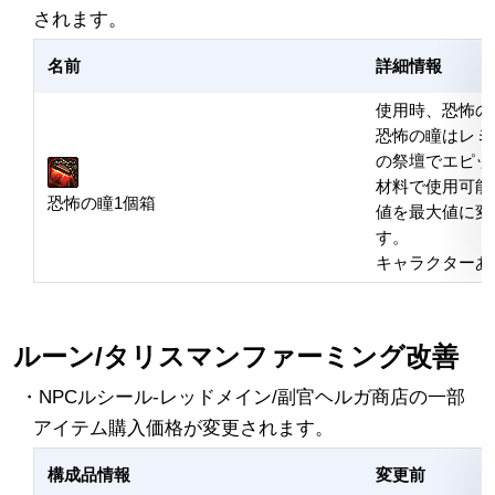
されます。
名前
詳細情報
使用時、恐怖の
恐怖の瞳はレミデ
の祭壇でエピッ
材料で使用可能
恐怖の瞳1個箱
値を最大値に変
す。
キャラクターあ
ルーン/タリスマンファーミング改善
・NPCルシール-レッドメイン/副官ヘルガ商店の一部
アイテム購入価格が変更されます。
構成品情報
変更前