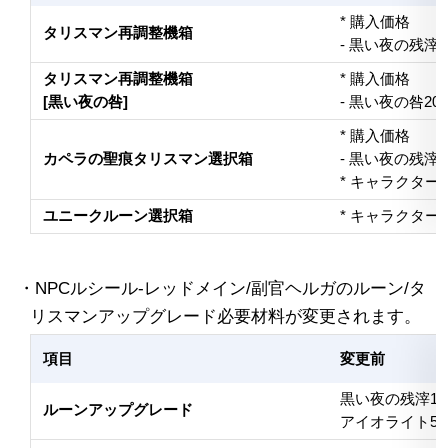
* 購入価格
タリスマン再調整機箱
- 黒い夜の残滓1
タリスマン再調整機箱
* 購入価格
[黒い夜の咎]
- 黒い夜の咎20
* 購入価格
カペラの聖痕タリスマン選択箱
- 黒い夜の残滓4
* キャラクタ
ユニークルーン選択箱
* キャラクタ
・NPCルシール-レッドメイン/副官ヘルガのルーン/タ
リスマンアップグレード必要材料が変更されます。
項目
変更前
黒い夜の残滓15
ルーンアップグレード
アイオライト50