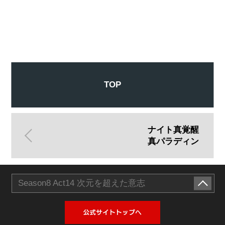
TOP
ナイト真覚醒
真パラディン
Season8 Act14 次元を超えた意志