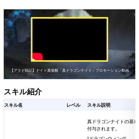
【アラド戦記】ナイト真覚醒「真ドラゴンナイト」プロモーション動画
スキル紹介
スキル名
レベル
スキル説明
真ドラゴンナイトの基本
付与されます。
*ドラゴンウィング