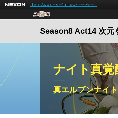
NEXON
【メイプルストーリー】CROWNアップデート
Season8 Act14 
ナイト真覚
真エルブンナイ