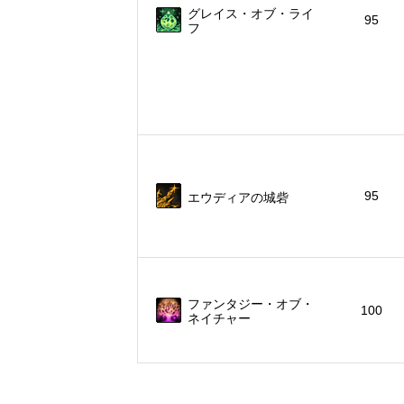
グレイス・オブ・ライ
95
フ
95
エウディアの城砦
ファンタジー・オブ・
100
ネイチャー