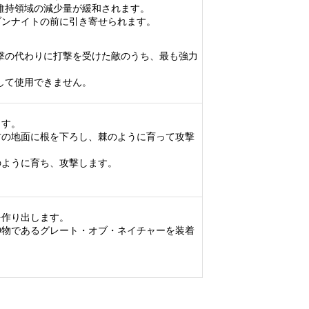
維持領域の減少量が緩和されます。
ブンナイトの前に引き寄せられます。
撃の代わりに打撃を受けた敵のうち、最も強力
して使用できません。
ます。
方の地面に根を下ろし、棘のように育って攻撃
のように育ち、攻撃します。
を作り出します。
神物であるグレート・オブ・ネイチャーを装着