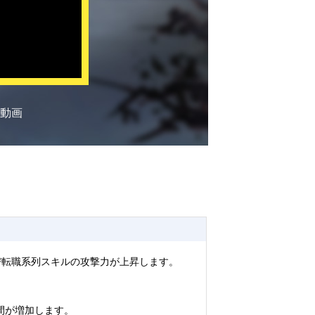
動画
び転職系列スキルの攻撃力が上昇します。
間が増加します。