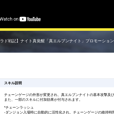
ラド戦記】ナイト真覚醒「真エルブンナイト」プロモーション
スキル説明
チェーンゲージの外形が変更され、真エルブンナイトの基本攻撃及
また、一部のスキルに付加効果が付与されます。
*チェーンラッシュ
-ダンジョン入場時に自動的に活性化され、チェーンゲージの維持時