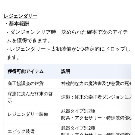
レジェンダリー
・基本報酬
- ダンジョンクリア時、決められた確率で次のアイテ
ムを獲得できます。
- レジェンダリー～太初装備が1つ確定的にドロップし
ます。
獲得可能アイテム
説明
商工協議会の銀貨
神秘的な力の魔法書及び慈愛の死セ
深淵に沈んだ終末の啓
深淵：終末の崇拝者ダンジョンに入
示
武器タイプ別2種
レジェンダリー装備
防具・アクセサリー・特殊装備部位別
武器タイプ別2種
エピック装備