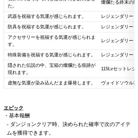
燦爛たる終末の門
た。
武器を祝福する気運が感じられます。
レジェンダリー～
防具を祝福する気運が感じられます。
レジェンダリー～
アクセサリーを祝福する気運が感じられま
レジェンダリー～
す。
特殊装備を祝福する気運が感じられます。
レジェンダリー～
隠された伝説の中、宝箱の燦爛たる痕跡が
115Lvセット
現れます。
虚無な気運が染み込んだまま爆発します。
ヴォイドソウル3
エピック
・基本報酬
- ダンジョンクリア時、決められた確率で次のアイテ
ムを獲得できます。