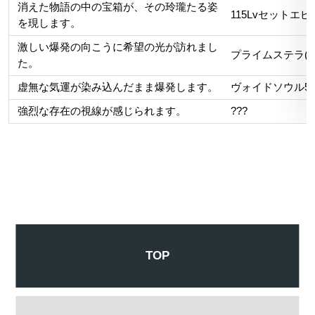
消えた物語の中の宝箱が、その玲瓏たる姿
115Lvセット
を現します。
激しい爆発の向こうに希望の光が訪れまし
プライムステラ(
た。
虚無な気運が染み込んだまま爆発します。
ヴォイドソウル5個
強烈な存在の視線が感じられます。
???
TOP