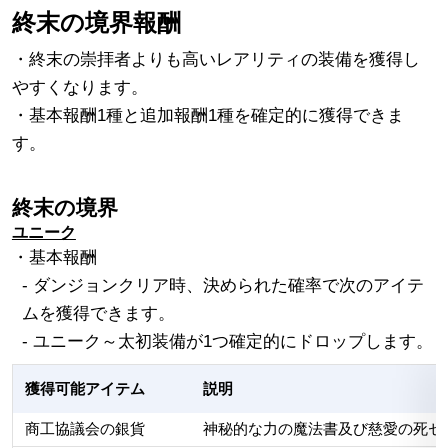
終末の境界報酬
・終末の崇拝者よりも高いレアリティの装備を獲得し
やすくなります。
・基本報酬1種と追加報酬1種を確定的に獲得できま
す。
終末の境界
ユニーク
・基本報酬
- ダンジョンクリア時、決められた確率で次のアイテ
ムを獲得できます。
- ユニーク～太初装備が1つ確定的にドロップします。
獲得可能アイテム
説明
商工協議会の銀貨
神秘的な力の魔法書及び慈愛の死セ