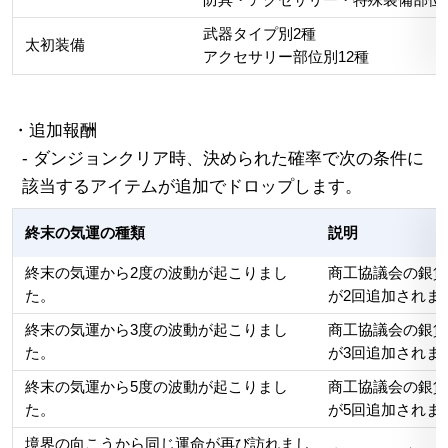
防具・アクセサリー・特殊装備部位別
武器タイプ別2種
太初装備
アクセサリー部位別12種
・追加報酬
- ダンジョンクリア時、決められた確率で次の条件に
該当するアイテムが追加でドロップします。
終末の気運の種類
説明
終末の気運から2度の波動が起こりまし
商工協議会の銀貨
た。
が2回追加されま
終末の気運から3度の波動が起こりまし
商工協議会の銀貨
た。
が3回追加されま
終末の気運から5度の波動が起こりまし
商工協議会の銀貨
た。
が5回追加されま
境界の向こうから同じ運命が再び訪れまし