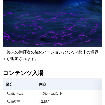
・終末の崇拝者の強化バージョンとなる＜終末の境界
＞が追加されます。
コンテンツ入場
区分
内容
入場レベル
112レベル以上
入場名声
13,632