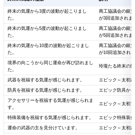
終末の気運から3度の波動が起こりまし
商工協議会の銀貨
た。
が3回追加されま
終末の気運から5度の波動が起こりまし
商工協議会の銀貨
た。
が5回追加されま
終末の気運から10度の波動が起こりまし
商工協議会の銀貨
た。
が10回追加され
境界の向こうから同じ運命が再び訪れまし
玲瓏たる終末の門
た。
武器を祝福する気運が感じられます。
エピック～太初武
防具を祝福する気運が感じられます。
エピック防具から
アクセサリーを祝福する気運が感じられま
エピック～太初ア
す。
特殊装備を祝福する気運が感じられます。
エピック特殊装備
運命の武器の主を見分けています。
エピック～太初武