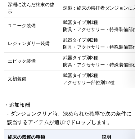
深淵に沈んだ終末の啓
深淵：終末の崇拝者ダンジョンに入
示
武器タイプ別1種
ユニーク装備
防具・アクセサリー・特殊装備部位別
武器タイプ別2種
レジェンダリー装備
防具・アクセサリー・特殊装備部位別
武器タイプ別2種
エピック装備
防具・アクセサリー・特殊装備部位別
武器タイプ別2種
太初装備
アクセサリー部位別12種
・追加報酬
- ダンジョンクリア時、決められた確率で次の条件に
該当するアイテムが追加でドロップします。
終末の気運の種類
説明