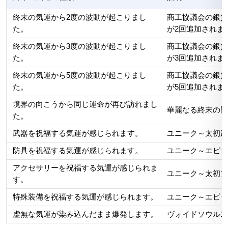
終末の気運から2度の波動が起こりまし
商工協議会の銀貨
た。
が2回追加されま
終末の気運から3度の波動が起こりまし
商工協議会の銀貨
た。
が3回追加されま
終末の気運から5度の波動が起こりまし
商工協議会の銀貨
た。
が5回追加されま
境界の向こうから同じ運命が再び訪れまし
華麗なる終末の門
た。
武器を祝福する気運が感じられます。
ユニーク～太初武
防具を祝福する気運が感じられます。
ユニーク～エピッ
アクセサリーを祝福する気運が感じられま
ユニーク～太初ア
す。
特殊装備を祝福する気運が感じられます。
ユニーク～エピッ
虚無な気運が染み込んだまま爆発します。
ヴォイドソウル1