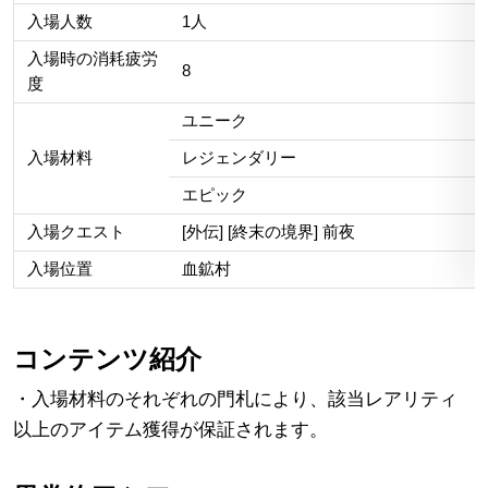
入場人数
1人
入場時の消耗疲労
8
度
ユニーク
入場材料
レジェンダリー
エピック
入場クエスト
[外伝] [終末の境界] 前夜
入場位置
血鉱村
コンテンツ紹介
・入場材料のそれぞれの門札により、該当レアリティ
以上のアイテム獲得が保証されます。