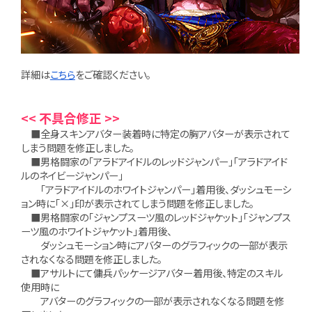
詳細は
こちら
をご確認ください。
<< 不具合修正 >>
■全身スキンアバター装着時に特定の胸アバターが表示されて
しまう問題を修正しました。
■男格闘家の「アラドアイドルのレッドジャンパー」「アラドアイド
ルのネイビージャンパー」
「アラドアイドルのホワイトジャンパー」着用後、ダッシュモーシ
ョン時に「×」印が表示されてしまう問題を修正しました。
■男格闘家の「ジャンプスーツ風のレッドジャケット」「ジャンプス
ーツ風のホワイトジャケット」着用後、
ダッシュモーション時にアバターのグラフィックの一部が表示
されなくなる問題を修正しました。
■アサルトにて傭兵パッケージアバター着用後、特定のスキル
使用時に
アバターのグラフィックの一部が表示されなくなる問題を修