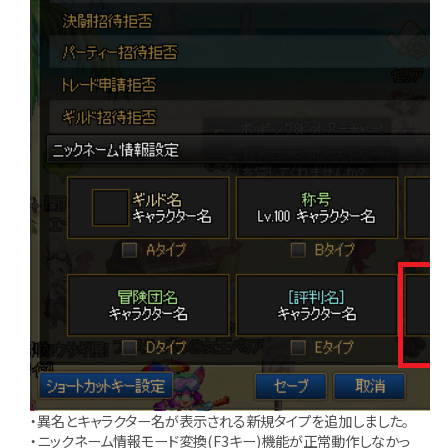
・異名とキャラクター名が表示される新規タイプを追加しました。
・ニックネーム情報モード変換(F3キー)機能が正常動作しなかっ