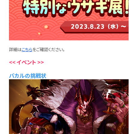
詳細は
こちら
をご確認ください。
<< イベント >>
バカルの挑戦状