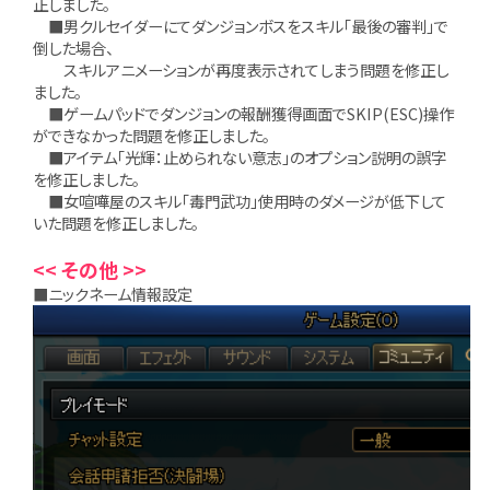
正しました。
■男クルセイダーにてダンジョンボスをスキル「最後の審判」で
倒した場合、
スキルアニメーションが再度表示されてしまう問題を修正し
ました。
■ゲームパッドでダンジョンの報酬獲得画面でSKIP(ESC)操作
ができなかった問題を修正しました。
■アイテム「光輝：止められない意志」のオプション説明の誤字
を修正しました。
■女喧嘩屋のスキル「毒門武功」使用時のダメージが低下して
いた問題を修正しました。
<< その他 >>
■ニックネーム情報設定