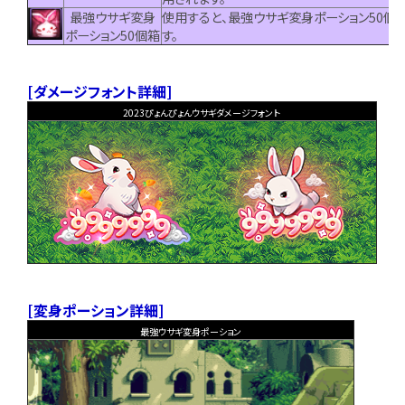
最強ウサギ変身
使用すると、最強ウサギ変身ポーション50個
ポーション50個箱
す。
[ダメージフォント詳細]
2023ぴょんぴょんウサギダメージフォント
[変身ポーション詳細]
最強ウサギ変身ポーション