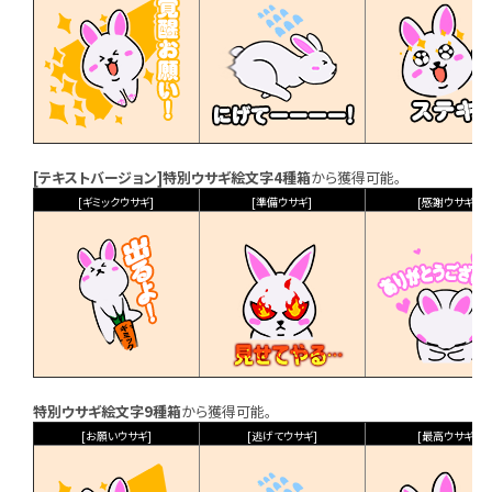
[テキストバージョン]特別ウサギ絵文字4種箱
から獲得可能。
[ギミックウサギ]
[準備ウサギ]
[感謝ウサギ]
特別ウサギ絵文字9種箱
から獲得可能。
[お願いウサギ]
[逃げてウサギ]
[最高ウサギ]