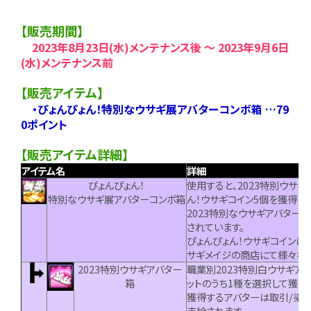
【販売期間】
2023年8月23日(水)メンテナンス後 ～ 2023年9月6日
(水)メンテナンス前
【販売アイテム】
・ぴょんぴょん！特別なウサギ展アバターコンボ箱 …79
0ポイント
【販売アイテム詳細】
アイテム名
詳細
ぴょんぴょん！
使用すると、2023特別ウサギ
特別なウサギ展アバターコンボ箱
ん！ウサギコイン5個を獲得しま
2023特別なウサギアバター
されています。
ぴょんぴょん！ウサギコインは
サギメイジの商店にて様々なア
2023特別ウサギアバター
職業別2023特別白ウサギア
箱
ットのうち1種を選択して獲得
獲得するアバターは取引/染色
支給されます。