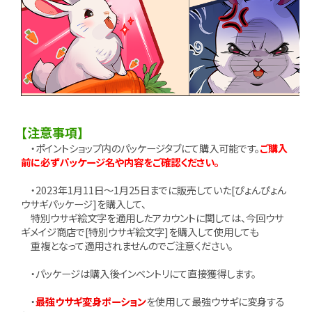
【注意事項】
・ポイントショップ内のパッケージタブにて購入可能です。
ご購入
前に必ずパッケージ名や内容をご確認ください。
・2023年1月11日～1月25日までに販売していた[ぴょんぴょん
ウサギパッケージ]を購入して、
特別ウサギ絵文字を適用したアカウントに関しては、今回ウサ
ギメイジ商店で[特別ウサギ絵文字]を購入して使用しても
重複となって適用されませんのでご注意ください。
・パッケージは購入後インベントリにて直接獲得します。
・
最強ウサギ変身ポーション
を使用して最強ウサギに変身する