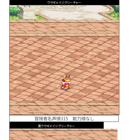
ウサギメイジクリーチャー
冒険者名声値315 能力値なし
黒ウサギメイジクリーチャー