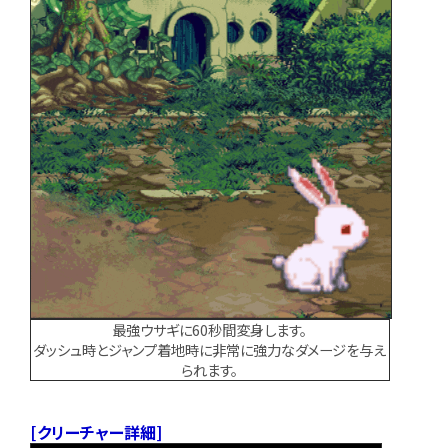
最強ウサギに60秒間変身します。
ダッシュ時とジャンプ着地時に非常に強力なダメージを与え
られます。
[クリーチャー詳細]