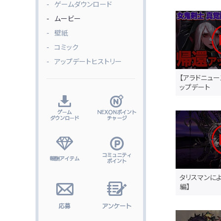
ゲームダウンロード
ムービー
壁紙
コミック
アップデートヒストリー
【アラドニュース
ップデート
タリスマンに
編】