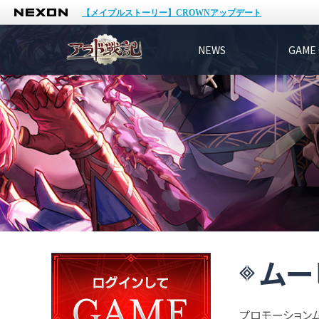
NEXON
【メイプルストーリー】CROWNアップデート
NEWS
GAME 
ムー
プロモーション