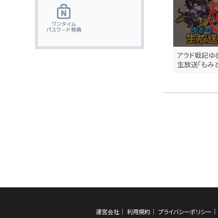
アラド戦記ゆ
生放送「もみど
運営会社
利用規約
プライバシーポリシー