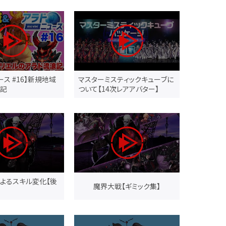
ース #16】新規地域
マスターミスティックキューブに
浪記
ついて【14次レアアバター】
によるスキル変化【後
魔界大戦【ギミック集】