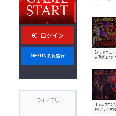
ログイン
【アラドニュー
NEXON会員登録
真覚醒』アッ
ライブラリ
オキュラス：
殿【プレイ解