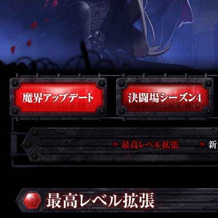
魔界アップデート
最高レ