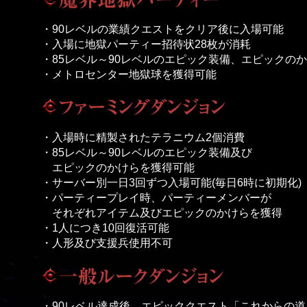
・90レベルの業績クエストをクリア後に入場可能
・入場に地獄パーティー招待状28枚が消耗
・85レベル～90レベルのエピック装備、エピックの
・メトロセンター地獄球を獲得可能
・入場時に精製されたテラニウム2個消費
・85レベル～90レベルのエピック装備及び
エピックのかけらを獲得可能
・サーバー別一日3回ずつ入場可能(毎日6時に初期化)
・パーティープレイ時、パーティーメンバーが
それぞれアイテム及びエピックのかけらを獲得
・1人につき10回復活可能
・人形及び支援兵使用不可
・90レベル達成後、エピッククエスト「これからの道