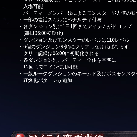
入場可能
・パーティーメンバー数によるモンスター能力値の変
・一部の復活スキルにペナルティ付与
・各ダンジョン別に1日1回までアイテムがドロップ
(毎日06:00初期化)
・ダンジョン及びモンスターのレベルは110レベル
・6個のダンジョンを順にクリアしなければならず、
クリア記録は06:00に初期化される
・各ダンジョン別、パーティー全体を基準に
12回までコイン使用可能
・一般ルークダンジョンのネームド及びボスモンスタ
狂爆化パターンが追加