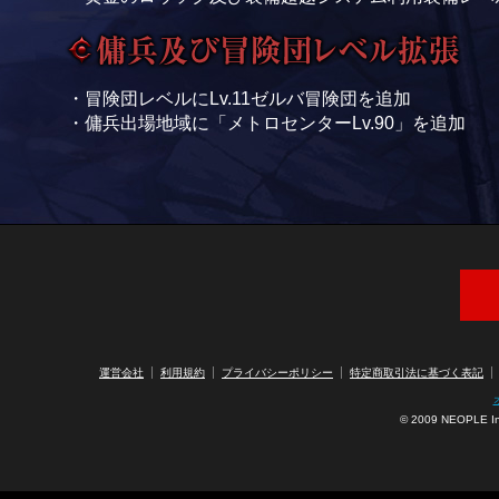
・冒険団レベルにLv.11ゼルバ冒険団を追加
・傭兵出場地域に「メトロセンターLv.90」を追加
アラ
運営会社
利用規約
プライバシーポリシー
特定商取引法に基づく表記
© 2009 NEOPLE Inc