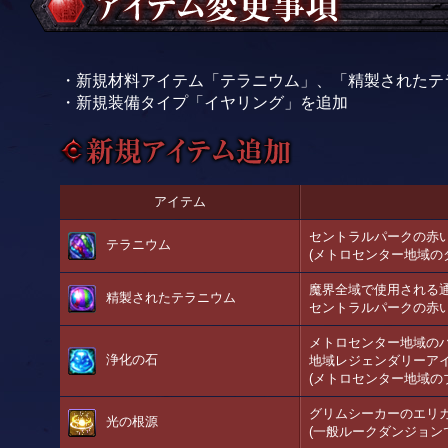
・新規材料アイテム「テラニウム」、「精製されたテ
・新規装備タイプ「イヤリング」を追加
アイテム
セントラルパークの赤
テラニウム
(メトロセンター地域の
魔界全域で使用される
精製されたテラニウム
セントラルパークの赤
メトロセンター地域の
浄化の石
地域レジェンダリーア
(メトロセンター地域の
グリムシーカーのエリ
光の根源
(一般ルークダンジョン