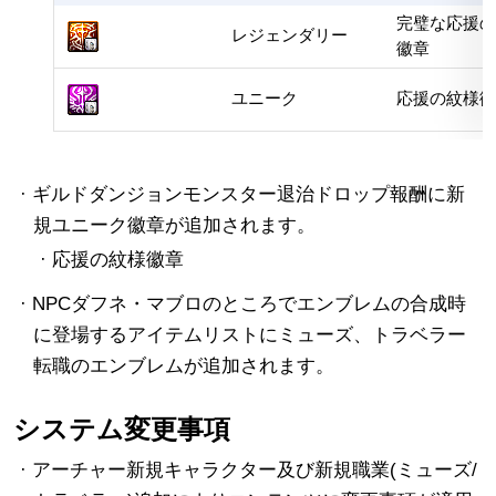
完璧な応援の
レジェンダリー
徽章
ユニーク
応援の紋様徽
· ギルドダンジョンモンスター退治ドロップ報酬に新
規ユニーク徽章が追加されます。
· 応援の紋様徽章
· NPCダフネ・マブロのところでエンブレムの合成時
に登場するアイテムリストにミューズ、トラベラー
転職のエンブレムが追加されます。
システム変更事項
· アーチャー新規キャラクター及び新規職業(ミューズ/