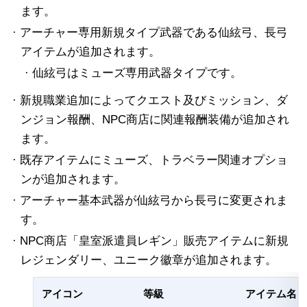
ます。
· アーチャー専用新規タイプ武器である仙絃弓、長弓
アイテムが追加されます。
· 仙絃弓はミューズ専用武器タイプです。
· 新規職業追加によってクエスト及びミッション、ダ
ンジョン報酬、NPC商店に関連報酬装備が追加され
ます。
· 既存アイテムにミューズ、トラベラー関連オプショ
ンが追加されます。
· アーチャー基本武器が仙絃弓から長弓に変更されま
す。
· NPC商店「皇室派遣員レギン」販売アイテムに新規
レジェンダリー、ユニーク徽章が追加されます。
アイコン
等級
アイテム名