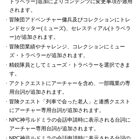
トラベラー)追加によりコンテンツに変更事項が適用
されます。
· 冒険団アドベンチャー傭兵及びコレクションにトレ
ンドセッター(ミューズ)、セレスティアル(トラベラ
ー)が追加されます。
· 冒険団業績やチャレンジ、コレクションにミュー
ズ・トラベラーが追加されます。
· 精鋭隊員としてミューズ・トラベラーを選択できま
す。
· アクトクエストにアーチャーを含め、一部職業の専
用台詞が追加されます。
· 冒険クエスト「列車で会った老人」と連携クエスト
にアーチャー専用台詞が追加されます。
· NPC神弓ルドミラの会話申請時に表示される台詞に
アーチャー専用台詞が追加されます。
· NPC神弓ルドミラの会話申請時に表示される台詞の