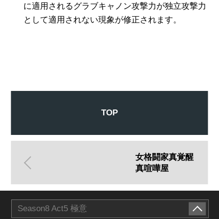
に適用されるグラブキャノン攻撃力が独立攻撃力
として適用されない現象が修正されます。
TOP
女格闘家真覚醒
真喧嘩屋
Season8 Act5 極意