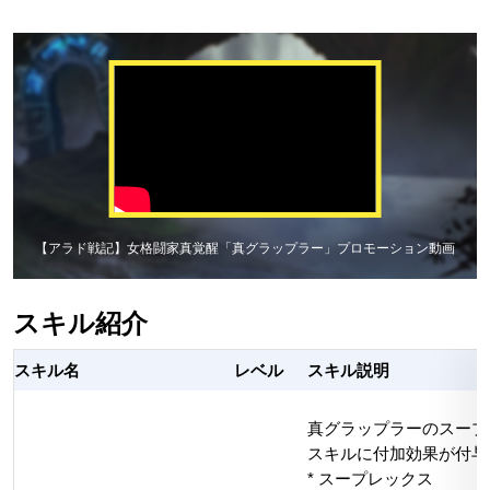
【アラド戦記】女格闘家真覚醒「真グラップラー」プロモーション動画
スキル紹介
スキル名
レベル
スキル説明
真グラップラーのスープ
スキルに付加効果が付与
* スープレックス