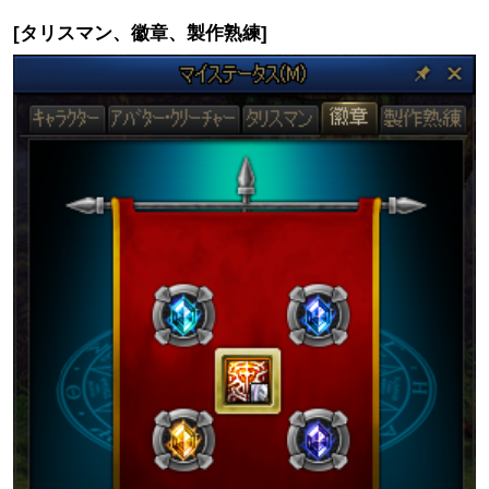
[タリスマン、徽章、製作熟練]