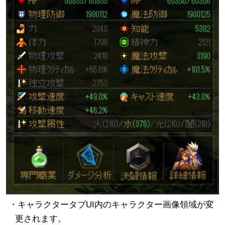
・キャラクタータブUI内のキャラクター画像領域が変
更されます。