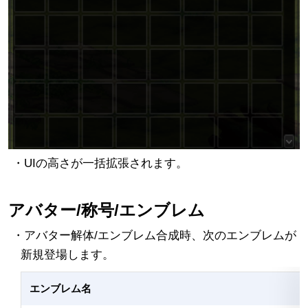
・UIの高さが一括拡張されます。
アバター/称号/エンブレム
・アバター解体/エンブレム合成時、次のエンブレムが
新規登場します。
エンブレム名