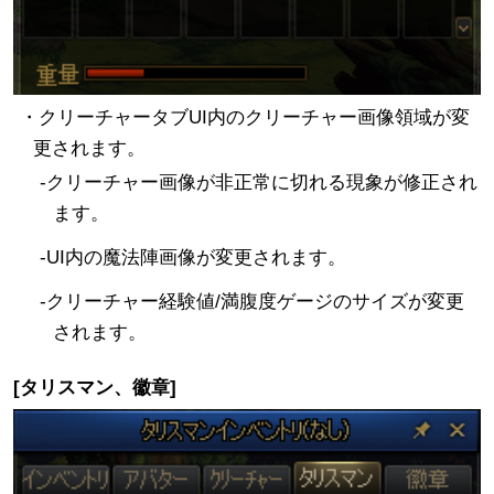
・クリーチャータブUI内のクリーチャー画像領域が変
更されます。
-クリーチャー画像が非正常に切れる現象が修正され
ます。
-UI内の魔法陣画像が変更されます。
-クリーチャー経験値/満腹度ゲージのサイズが変更
されます。
[タリスマン、徽章]