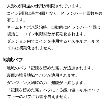
· 人形の消耗品の使用が制限されています。
· コイン制限は基本4回となり、PTメンバーと回数を共
有します。
· ネームドとボス退治時、自動的にPTメンバー全員は
復活し、コイン制限回数が初期化されます。
· ダンジョン内でコインを使用するとスキルクールタ
イムは初期化されません。
地域バフ
· 地域のバフ「記憶を留めた霧」が追加されます。
· 裏面の境界地域でバフが適用されます。
· ダンジョン入場時の力、知能が上昇します。
· 「記憶を留めた霧」バフによる能力値スキルはバッ
ファーのバフに影響を与えません。