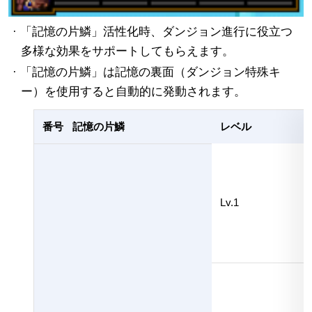
· 「記憶の片鱗」活性化時、ダンジョン進行に役立つ
多様な効果をサポートしてもらえます。
· 「記憶の片鱗」は記憶の裏面（ダンジョン特殊キ
ー）を使用すると自動的に発動されます。
番号
記憶の片鱗
レベル
Lv.1