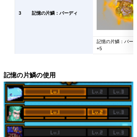
3
記憶の片鱗：バーディ
記憶の片鱗：バー
+5
記憶の片鱗の使用