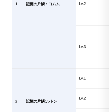
Lv.2
1
記憶の片鱗：ヨムム
Lv.3
Lv.1
Lv.2
2
記憶の片鱗:ルトン