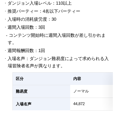
· ダンジョン入場レベル：110以上
· 推奨パーティー：4名以下パーティー
· 入場時の消耗疲労度：30
· 週間入場回数：3回
- コンテンツ開始時に週間入場回数が差し引かれま
す。
· 週間報酬回数：1回
· 入場名声：ダンジョン難易度によって求められる入
場冒険者名声が異なります。
区分
内容
ノーマル
難易度
44,872
入場名声