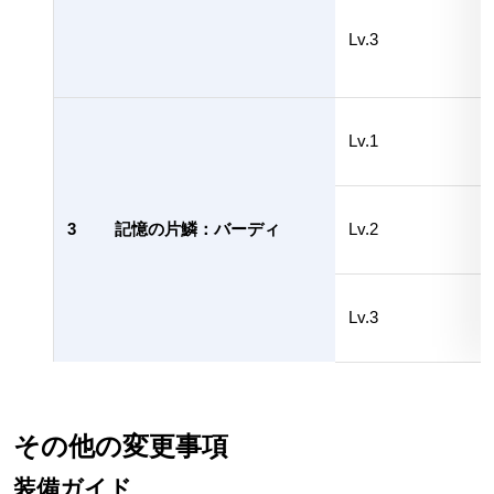
Lv.3
Lv.1
3
記憶の片鱗：バーディ
Lv.2
Lv.3
その他の変更事項
装備ガイド