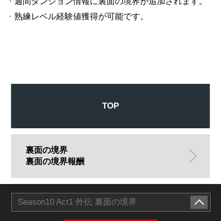
· 週間ダンジョン情報に裏面の境界が追加されます。
· 熟練レベル経験値獲得が可能です。
TOP
裏面の境界
裏面の境界報酬
Season10 Act1 外伝 裏面の境界