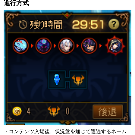
進行方式
· コンテンツ入場後、状況盤を通じて遭遇するネーム