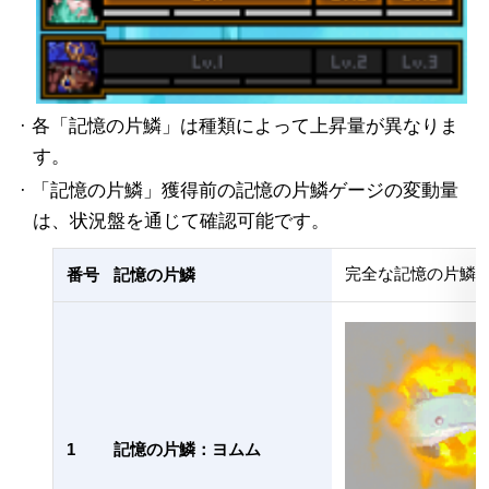
· 各「記憶の片鱗」は種類によって上昇量が異なりま
す。
· 「記憶の片鱗」獲得前の記憶の片鱗ゲージの変動量
は、状況盤を通じて確認可能です。
完全な記憶の片鱗(
番号
記憶の片鱗
1
記憶の片鱗：ヨムム