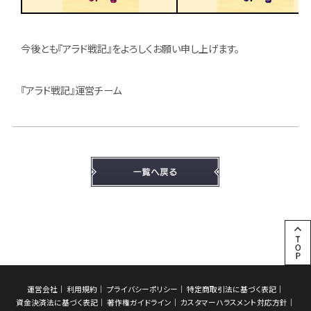
今後とも『アラド戦記』をよろしくお願い申し上げます。
『アラド戦記』運営チーム
運営会社
利用規約
プライバシーポリシー
特定商取引法に基づく表記
資金決済法に基づく表記
著作権ガイドライン
カスタマーハラスメント対応方針