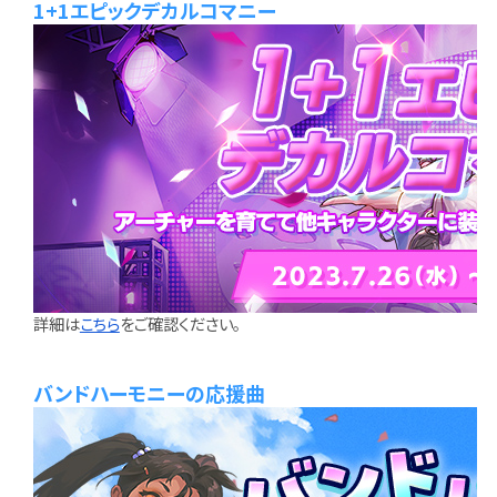
1+1エピックデカルコマニー
詳細は
こちら
をご確認ください。
バンドハーモニーの応援曲