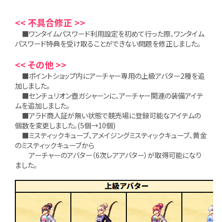
<< 不具合修正 >>
■ワンタイムパスワード利用設定を初めて行った際、ワンタイム
パスワード特典を受け取ることができない問題を修正しました。
<< その他 >>
■ポイントショップ内にアーチャー専用の上級アバター2種を追
加しました。
■センチュリオン壺ガシャーンに、アーチャー関連の装備アイテ
ムを追加しました。
■アラド商人証が無い状態で競売場に登録可能なアイテムの
個数を変更しました。(5個→10個)
■ミスティックキューブ、アメイジングミスティックキューブ、黄金
のミスティックキューブから
アーチャーのアバター（6次レアアバター）が取得可能になり
ました。