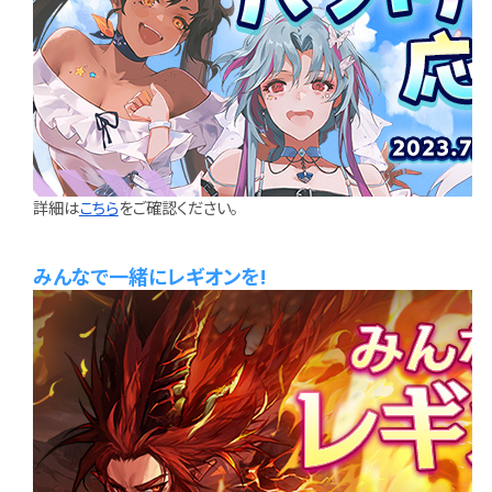
詳細は
こちら
をご確認ください。
みんなで一緒にレギオンを!