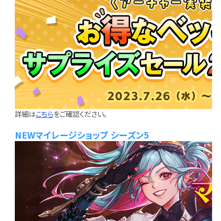
詳細は
こちら
をご確認ください。
NEWマイレージショップ シーズン5