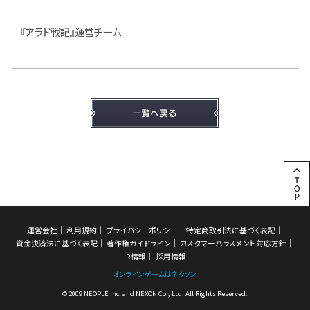
『アラド戦記』運営チーム
運営会社
利用規約
プライバシーポリシー
特定商取引法に基づく表記
資金決済法に基づく表記
著作権ガイドライン
カスタマーハラスメント対応方針
IR情報
採用情報
オンラインゲームはネクソン
© 2009 NEOPLE Inc. and NEXON Co., Ltd. All Rights Reserved.