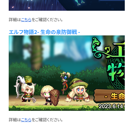
詳細は
こちら
をご確認ください。
エルフ物語2- 生命の泉防御戦 -
詳細は
こちら
をご確認ください。