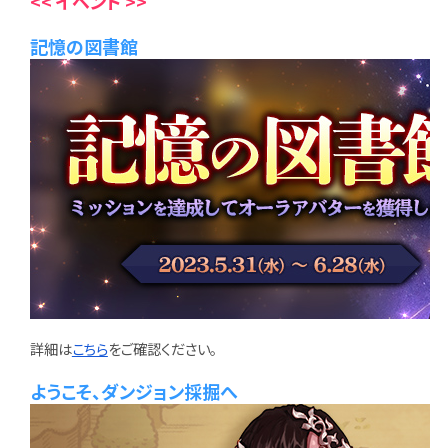
<< イベント >>
記憶の図書館
詳細は
こちら
をご確認ください。
ようこそ、ダンジョン採掘へ