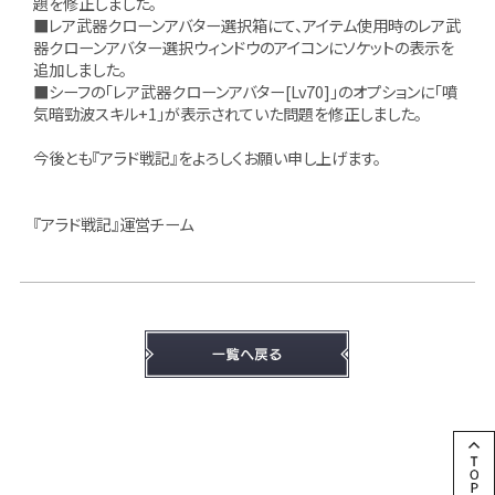
題を修正しました。
■レア武器クローンアバター選択箱にて、アイテム使用時のレア武
器クローンアバター選択ウィンドウのアイコンにソケットの表示を
追加しました。
■シーフの「レア武器クローンアバター[Lv70]」のオプションに「噴
気暗勁波スキル+1」が表示されていた問題を修正しました。
今後とも『アラド戦記』をよろしくお願い申し上げます。
『アラド戦記』運営チーム