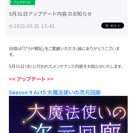
アップデート
5月31日アップデート内容のお知らせ
2023.05.31 15:43
日頃は『アラド戦記』をご愛顧いただき、誠にありがとうございま
す。
5月31日（水）に行われたメンテナンス内容をお知らせいたします。
<< アップデート >>
Season 9 Act5 大魔法使いの次元回廊