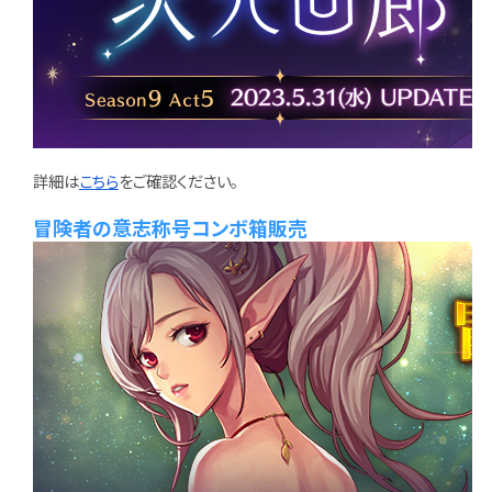
詳細は
こちら
をご確認ください。
冒険者の意志称号コンボ箱販売