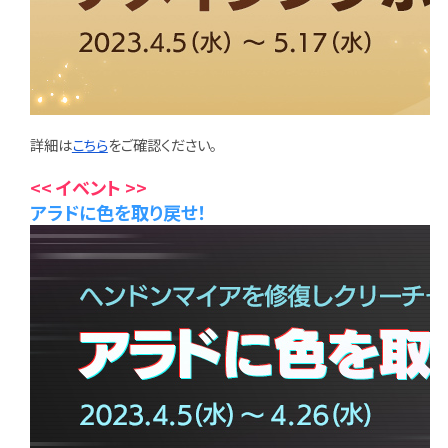
詳細は
こちら
をご確認ください。
<< イベント >>
アラドに色を取り戻せ！