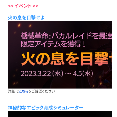
<< イベント >>
火の息を目撃せよ
詳細は
こちら
をご確認ください。
神秘的なエピック育成シミュレーター