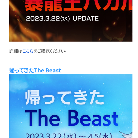
詳細は
こちら
をご確認ください。
帰ってきたThe Beast