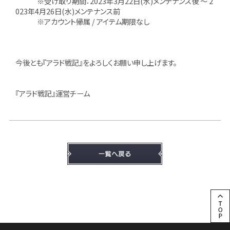
※受け取り期間：2023年3月22日(水)メンテナンス後 ～ 2
023年4月26日(水)メンテナンス前
※アカウント帰属 / アイテム期限なし
今後とも『アラド戦記』をよろしくお願い申し上げます。
『アラド戦記』運営チーム