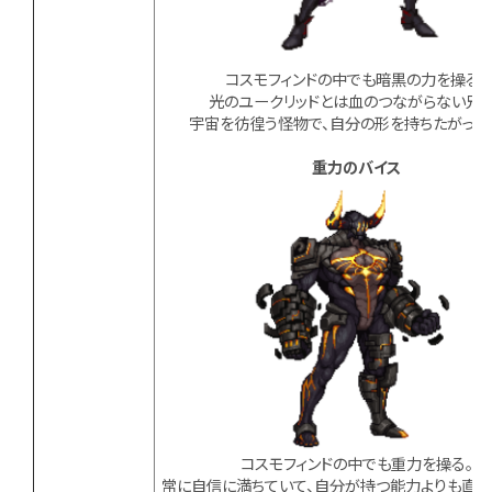
コスモフィンドの中でも暗黒の力を操る。
光のユークリッドとは血のつながらない兄妹
宇宙を彷徨う怪物で、自分の形を持ちたがって
重力のバイス
コスモフィンドの中でも重力を操る。
常に自信に満ちていて、自分が持つ能力よりも直