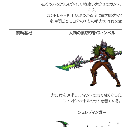
振るう方を楽しむタイプ。物凄い大きさのガントレッ
おり、
ガントレット同士がぶつかる度に重力の力が発生
一定時間ごとに自分の周りの重力の流れを変化
前哨基地
人類の裏切り者:フィンベル
力だけを追求し、フィンドの力で強くなった魔
フィンドベナトルセットを着ている。
シュレディンガー