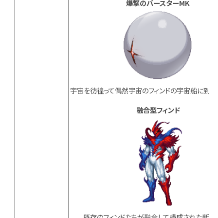
爆撃のバースターMK
宇宙を彷徨って偶然宇宙のフィンドの宇宙船に到着
融合型フィンド
既存のフィンドたちが融合して構成された新規