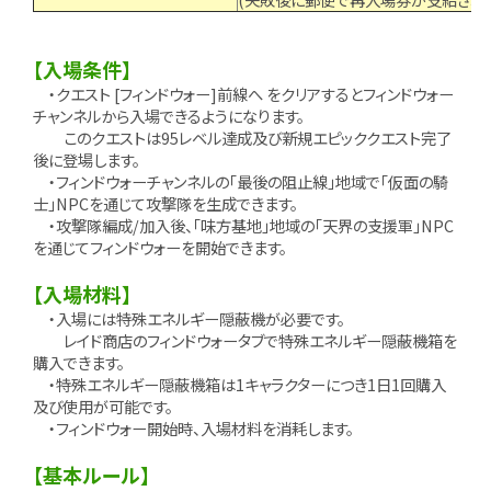
【入場条件】
・クエスト [フィンドウォー]前線へ をクリアするとフィンドウォー
チャンネルから入場できるようになります。
このクエストは95レベル達成及び新規エピッククエスト完了
後に登場します。
・フィンドウォーチャンネルの「最後の阻止線」地域で「仮面の騎
士」NPCを通じて攻撃隊を生成できます。
・攻撃隊編成/加入後、「味方基地」地域の「天界の支援軍」NPC
を通じてフィンドウォーを開始できます。
【入場材料】
・入場には特殊エネルギー隠蔽機が必要です。
レイド商店のフィンドウォータブで特殊エネルギー隠蔽機箱を
購入できます。
・特殊エネルギー隠蔽機箱は1キャラクターにつき1日1回購入
及び使用が可能です。
・フィンドウォー開始時、入場材料を消耗します。
【基本ルール】