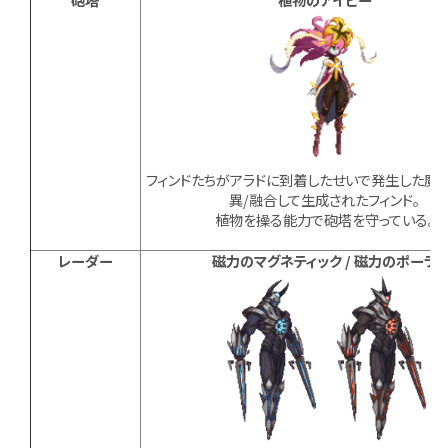
フィンドたちがアラドに到着したせいで発生した魔
異/融合して生成されたフィンド。
植物を操る能力で砲塔を守っている。
レーダー
磁力のマグネティック / 磁力のポーラ