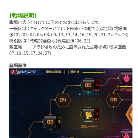
【戦場説明】
戦場は大きく分けて以下の3つの区域があります。
一般区域 ：キャラクターとフィンド部隊が移動できる地域(戦場画
像：02、03、04、05、08、09、12、13、14、16、19、20、21、22、25、26)
特別区域 ：戦略的要衝地(戦場画像：06、23)
敵区域 ：アラド侵攻のために設置された主要拠点(戦場画像：
07、10、15、17、24、27)
戦場画像