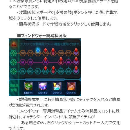
ての攻撃隊員たちに特定の作戦地域への支援要請アラートを贈
ることができます。
・攻撃隊状況ボードで[支援要請]ボタンを押した後、作戦地
域をクリックして使用します。
・簡易状況ボードで作戦地域をクリックして使用します。
■フィンドウォー簡易状況版
・戦場画像左上にある簡易状況版にチェックを入れると簡易
状況版が表示されます。
・フィンドウォー専用消耗品アイテムのみ消耗品スロットに登
録され、キャラクターインベントリに該当アイテムが
ある場合のみ、右クリックやショートカットキー入力で使用
できます。