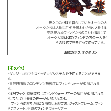
元々この地域で暮らしていたオークの大将
オークたちは人間に住処を奪われた後、人間と戦っ
突然現れたフィンドたちのことも憎悪してい
オーク大将は偶然フィンドの内の一人を倒し
その残骸で斧を作って使っている。
山賊のボス オクダリン
【その他】
・ダンジョン内でもスイッチングシステムを使用することができま
す。
・冒険団情報のコンテンツ熟練度にフィンドウォーが追加されま
す。
・称号ブック-特殊業績にフィンドウォーリアーの項目が追加されま
す。また、以下6種の称号が追加されます。
フィンド破壊者、完璧な防御、正面突破、ジャストフレーム、フィン
ドデスノート、不滅のフィンドウォーリアー