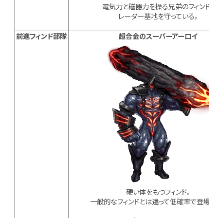
電気力と磁器力を操る兄弟のフィンド。
レーダー基地を守っている。
前進フィンド部隊
超合金のスーパーアーロイ
硬い体をもつフィンド。
一般的なフィンドとは違って低確率で登場す