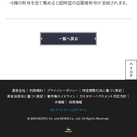
・6種の称号を全て集めると超時空の征服者称号が支給されます。
運営会社
利用規約
プライバシーポリシー
特定商取引法に基づく表記
資金決済法に基づく表記
著作権ガイドライン
カスタマーハラスメント対応方針
IR情報
採用情報
オンラインゲームはネクソン
© 2009 NEOPLE Inc. and NEXON Co., Ltd. All Rights Reserved.