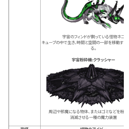
宇宙のフィンドが飼っている怪物ネコ
キューブの中で生き、時間と空間の一部を移動する
る。
宇宙粉砕機:クラッシャー
周辺や邪魔になる物体、またはゴミなどを粉々
消滅させる一種の魔力装置
砲塔
植物のアイビー