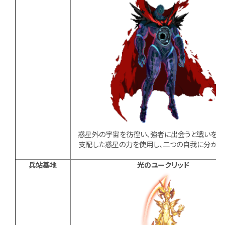
惑星外の宇宙を彷徨い、強者に出会うと戦いを仕
支配した惑星の力を使用し、二つの自我に分かれ
兵站基地
光のユークリッド