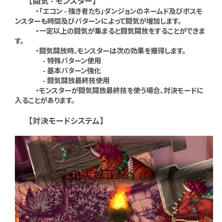
【闘気 - モンスター】
・「エコン - 強き者たち」ダンジョンのネームド及びボスモ
ンスターも時間及びパターンによって闘気が増加します。
・一定以上の闘気が集まると闘気開放をすることができま
す。
・闘気開放時、モンスターは次の効果を獲得します。
- 特殊パターン使用
- 基本パターン強化
- 闘気開放最終技使用
・モンスターが闘気開放最終技を使う場合、対決モードに
入ることがあります。
【対決モードシステム】