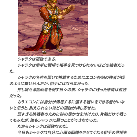
シャラクは孤独である。
シャラクは簡単に戦場で相手を見つけられないほどの強者だっ
た。
シャラクの名声を聞いて挑戦するためにエコン各地の強者が蛾
のように舞い込んだが、相手にはならなかった。
押し寄せる挑戦者を倒す日々の末、シャラクに残った感情は孤独
だった。
もうエコンには自分が満足するに値する戦いをできる者がいな
いと思うと、耐えられないほどの孤独が押し寄せた。
弱すぎる挑戦者のために砂の足かせを付けたり、片腕だけで戦っ
てもみたが、誰もシャラクに勝つことができなかった。
だからシャラクは孤独なのだ。
今日もシャラクは自分に心躍る戦闘をさせてくれる相手の登場を