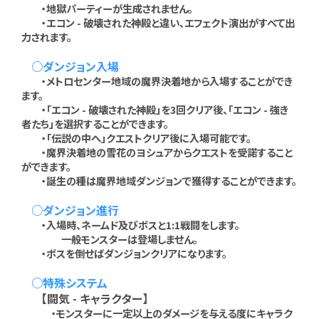
・地獄パーティーが生成されません。
・エコン - 破壊された神殿と違い、エフェクト演出がすべて出
力されます。
○ダンジョン入場
・メトロセンター地域の魔界決着地から入場することができ
ます。
・「エコン - 破壊された神殿」を3回クリア後、「エコン - 強き
者たち」を選択することができます。
・「伝説の中へ」クエストクリア後に入場可能です。
・魔界決着地の雪花のヨシュアからクエストを受諾すること
ができます。
・誕生の種は魔界地域ダンジョンで獲得することができます。
○ダンジョン進行
・入場時、ネームド及びボスと1:1戦闘をします。
一般モンスターは登場しません。
・ボスを倒せばダンジョンクリアになります。
○特殊システム
【闘気 - キャラクター】
・モンスターに一定以上のダメージを与える度にキャラク