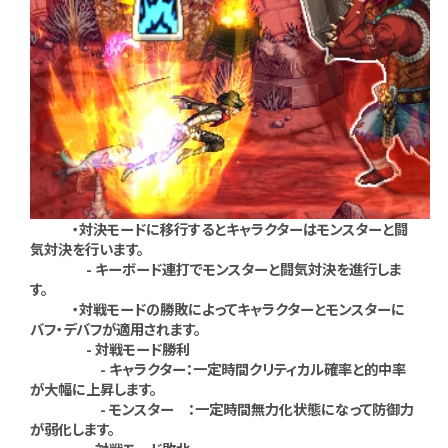
・対決モードに移行するとキャラクターはモンスターと闘
気対決を行います。
- キーボード連打でモンスターと闘気対決を進行しま
す。
・対戦モードの勝敗によってキャラクターとモンスターに
バフ・デバフが適用されます。
- 対戦モード勝利
- キャラクター：一定時間クリティカル確率と的中率
が大幅に上昇します。
- モンスター ：一定時間無力化状態になって防御力
が弱化します。