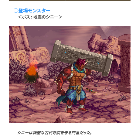
○登場モンスター
＜ボス : 地震のシニー＞
シニーは神聖な古代寺院を守る門番だった。