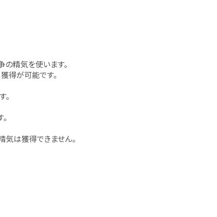
争の精気を使います。
獲得が可能です。
す。
。
精気は獲得できません。