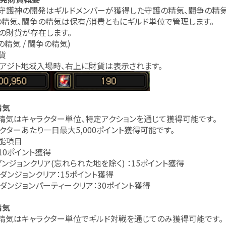
護神の開発はギルドメンバーが獲得した守護の精気、闘争の精気
、闘争の精気は保有/消費ともにギルド単位で管理します。
貨が存在します。
気 / 闘争の精気)
貨
ト地域入場時、右上に財貨は表示されます。
精気
気はキャラクター単位、特定アクションを通じて獲得可能です。
あたり一日最大5,000ポイント獲得可能です。
能項目
ポイント獲得
ンクリア(忘れられた地を除く) ：15ポイント獲得
ジョンクリア：15ポイント獲得
ジョンパーティークリア：30ポイント獲得
精気
気はキャラクター単位でギルド対戦を通じてのみ獲得可能です。