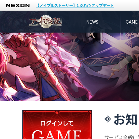
NEXON
【メイプルストーリー】CROWNアップデート
NEWS
GAME 
お知
サービス全般に