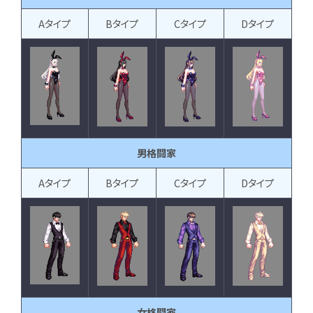
Aタイプ
Bタイプ
Cタイプ
Dタイプ
男格闘家
Aタイプ
Bタイプ
Cタイプ
Dタイプ
女格闘家