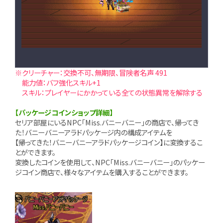
※クリーチャー：交換不可、無期限、冒険者名声 491
能力値：バフ強化スキル+1
スキル：プレイヤーにかかっている全ての状態異常を解除する
【パッケージコインショップ詳細】
セリア部屋にいるNPC「Miss.バニーバニー」の商店で、帰ってき
た！バニーバニーアラドパッケージ内の構成アイテムを
【帰ってきた！バニーバニーアラドパッケージコイン】に変換するこ
とができます。
変換したコインを使用して、NPC「Miss.バニーバニー」のパッケー
ジコイン商店で、様々なアイテムを購入することができます。