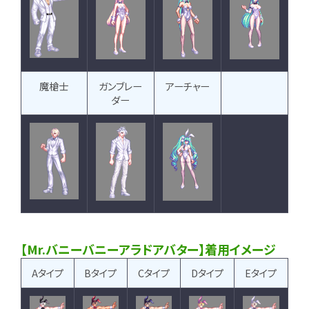
魔槍士
ガンブレー
アーチャー
ダー
【Mr.バニーバニーアラドアバター】着用イメージ
Aタイプ
Bタイプ
Cタイプ
Dタイプ
Eタイプ