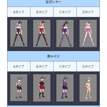
女ガンナー
Aタイプ
Bタイプ
Cタイプ
Dタイプ
男メイジ
Aタイプ
Bタイプ
Cタイプ
Dタイプ