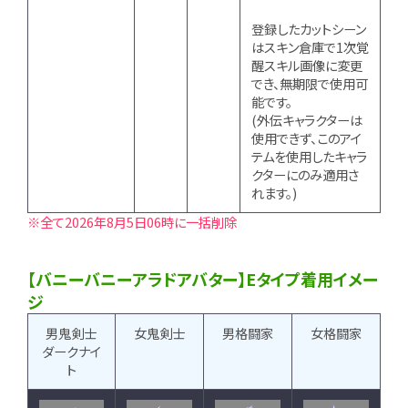
登録したカットシーン
はスキン倉庫で1次覚
醒スキル画像に変更
でき、無期限で使用可
能です。
(外伝キャラクターは
使用できず、このアイ
テムを使用したキャラ
クターにのみ適用さ
れます。)
※全て2026年8月5日06時に一括削除
【バニーバニーアラドアバター】Eタイプ着用イメー
ジ
男鬼剣士
女鬼剣士
男格闘家
女格闘家
ダークナイ
ト