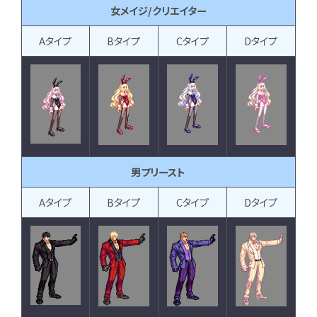
女メイジ/クリエイター
Aタイプ
Bタイプ
Cタイプ
Dタイプ
男プリースト
Aタイプ
Bタイプ
Cタイプ
Dタイプ