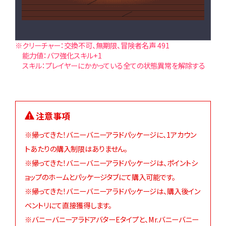
※クリーチャー：交換不可、無期限、冒険者名声 491
能力値：バフ強化スキル+1
スキル：プレイヤーにかかっている全ての状態異常を解除する
注意事項
※帰ってきた！バニーバニーアラドパッケージに、1アカウン
トあたりの購入制限はありません。
※帰ってきた！バニーバニーアラドパッケージは、ポイントシ
ョップのホームとパッケージタブにて購入可能です。
※帰ってきた！バニーバニーアラドパッケージは、購入後イン
ベントリにて直接獲得します。
※バニーバニーアラドアバターEタイプと、Mr.バニーバニー