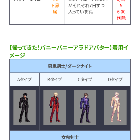
ト帰
がそれぞれ7日ずつ
5
属
入っています。
6:00
削除
【帰ってきた！バニーバニーアラドアバター】着用イ
メージ
男鬼剣士/ダークナイト
Aタイプ
Bタイプ
Cタイプ
Dタイプ
女鬼剣士