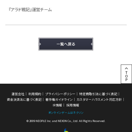
『アラド戦記』運営チーム
運営会社
利用規約
プライバシーポリシー
特定商取引法に基づく表記
資金決済法に基づく表記
著作権ガイドライン
カスタマーハラスメント対応方針
IR情報
採用情報
オンラインゲームはネクソン
© 2009 NEOPLE Inc. and NEXON Co., Ltd. All Rights Reserved.